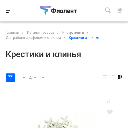
Главная
/
Каталог товаров
/
Инструменты
/
Для работы с кафелем и стеклом
/
Крестики и клинья
Крестики и клинья
A