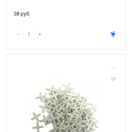
38 руб.
-
+