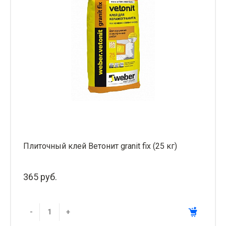
Плиточный клей Ветонит granit fix (25 кг)
365 руб.
-
+