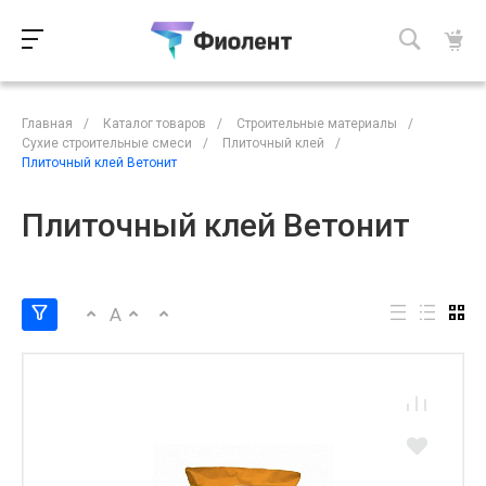
Главная
/
Каталог товаров
/
Строительные материалы
/
Сухие строительные смеси
/
Плиточный клей
/
Плиточный клей Ветонит
Плиточный клей Ветонит
A