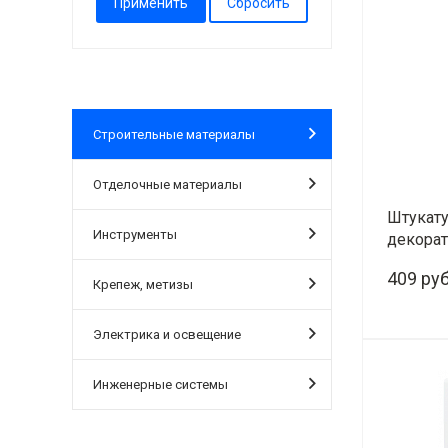
Строительные материалы
Отделочные материалы
Штукату
Инструменты
декора
(25 кг)
409 руб
Крепеж, метизы
Электрика и освещение
-
Инженерные системы