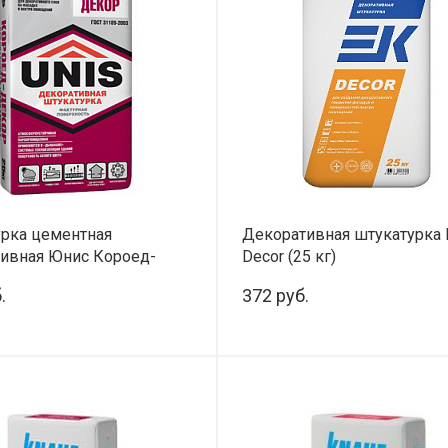
рка цементная
Декоративная штукатурка 
ивная Юнис Короед-
Decor (25 кг)
5 кг)
.
372 руб.
+
-
+