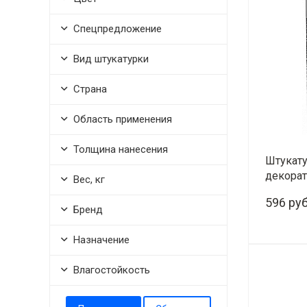
Спецпредложение
Вид штукатурки
Страна
Область применения
Толщина нанесения
Штукату
декорат
Вес, кг
декор (2
596 руб
Бренд
Назначение
-
Влагостойкость