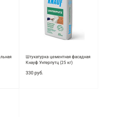
альная
Штукатурка цементная фасадная
Кнауф Унтерпутц (25 кг)
330 руб.
-
+