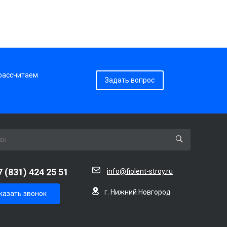
 рассчитаем
Задать вопрос
7 (831) 424 25 51
info@fiolent-stroy.ru
г. Нижний Новгород
казать звонок