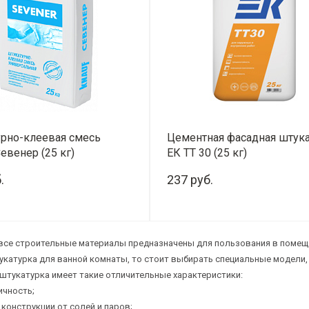
рно-клеевая смесь
Цементная фасадная штук
евенер (25 кг)
ЕК ТТ 30 (25 кг)
.
237 руб.
+
-
+
все строительные материалы предназначены для пользования в помеще
укатурка для ванной комнаты, то стоит выбирать специальные модели
штукатурка имеет такие отличительные характеристики:
ичность;
 конструкции от солей и паров;