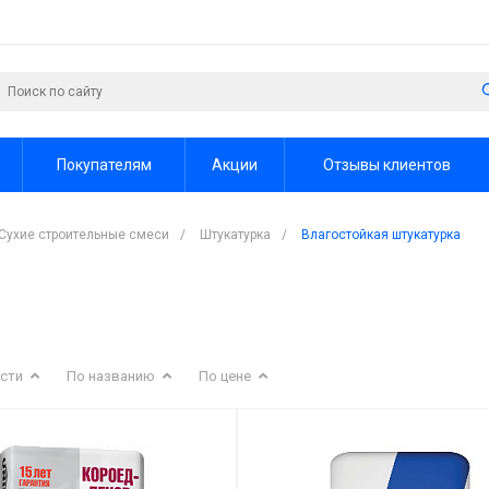
Покупателям
Акции
Отзывы клиентов
Сухие строительные смеси
/
Штукатурка
/
Влагостойкая штукатурка
сти
По названию
По цене