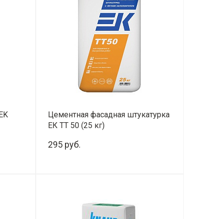
EK
Цементная фасадная штукатурка
ЕК ТТ 50 (25 кг)
295 руб.
-
+