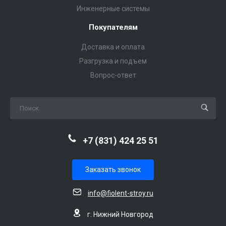
Инженерные системы
Покупателям
Доставка и оплата
Разгрузка и подъем
Вопрос-ответ
+7 (831) 424 25 51
Заказать звонок
info@fiolent-stroy.ru
г. Нижний Новгород