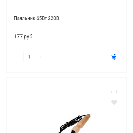
Паяльник 65Вт 220В
177 руб.
-
+