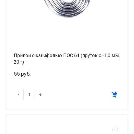
Припой с канифолью ПОС 61 (пруток d=1,0 мм,
20 г)
55 руб.
-
+