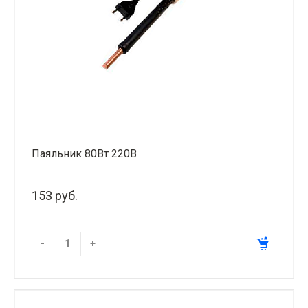
Паяльник 80Вт 220В
153 руб.
-
+