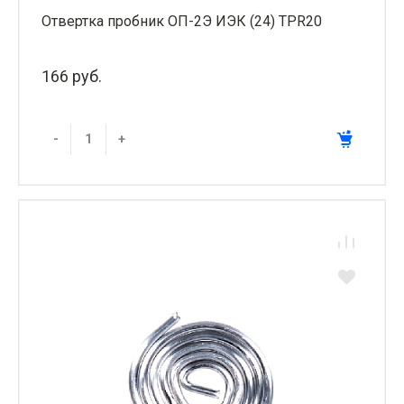
Отвертка пробник ОП-2Э ИЭК (24) TPR20
166 руб.
-
+