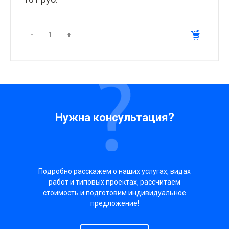
-
+
Нужна консультация?
Подробно расскажем о наших услугах, видах
работ и типовых проектах, рассчитаем
стоимость и подготовим индивидуальное
предложение!