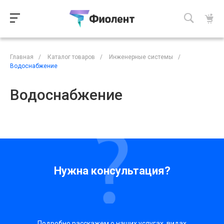
Главная
/
Каталог товаров
/
Инженерные системы
/
Водоснабжение
Водоснабжение
Нужна консультация?
Подробно расскажем о наших услугах, видах