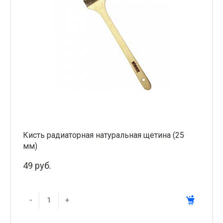
Кисть радиаторная натуральная щетина (25
мм)
49 руб.
-
+