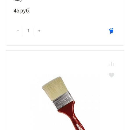
45 руб.
-
+