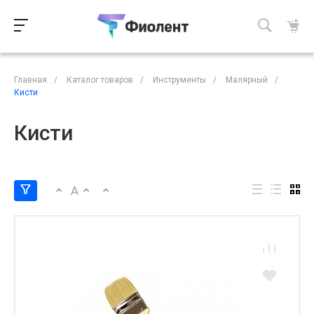
Главная
/
Каталог товаров
/
Инструменты
/
Малярный
/
Кисти
Кисти
A