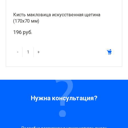
Кисть макловица искусственная щетина
(170х70 мм)
196 руб.
-
+
Нужна консультация?