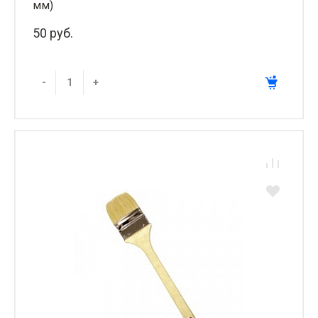
мм)
50 руб.
-
+