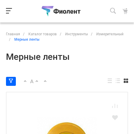
Главная
/
Каталог товаров
/
Инструменты
/
Измерительный
/
Мерные ленты
Мерные ленты
A