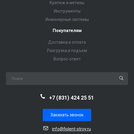
Крепеж и метизы
Инструменты
Инженерные системы
Покупателям
Доставка и оплата
Разгрузка и подъем
Вопрос-ответ
+7 (831) 424 25 51
Заказать звонок
info@fiolent-stroy.ru