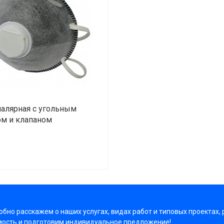
алярная с угольным
м и клапаном
+
бно расскажем о наших услугах, видах работ и типовых проектах,
мость и подготовим индивидуальное предложение!