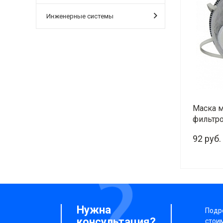
Инженерные системы
Маска м
фильтро
92 руб.
-
Нужна
Подро
консультация?
стои