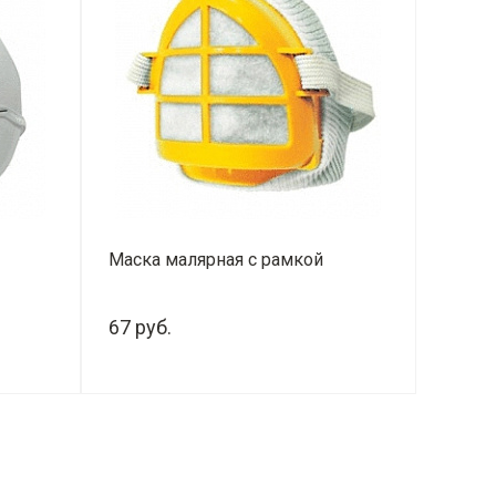
Маска малярная с рамкой
67 руб.
-
+