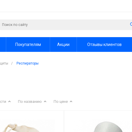
Покупателям
Акции
Отзывы клиентов
ащиты
/
Респираторы
сти
По названию
По цене