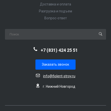
Доставка и оплата
Разгрузка и подъем
Вопрос-ответ
+7 (831) 424 25 51
Заказать звонок
info@fiolent-stroy.ru
г. Нижний Новгород