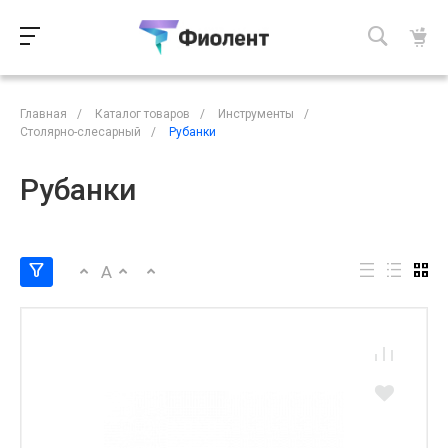
Главная
/
Каталог товаров
/
Инструменты
/
Столярно-слесарный
/
Рубанки
Рубанки
A