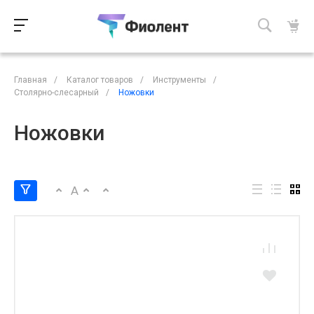
Главная
/
Каталог товаров
/
Инструменты
/
Столярно-слесарный
/
Ножовки
Ножовки
A