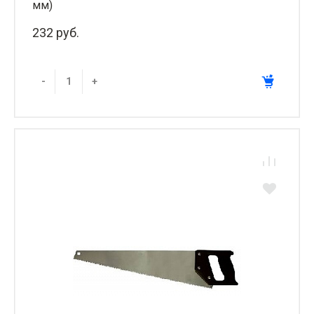
мм)
232 руб.
-
+