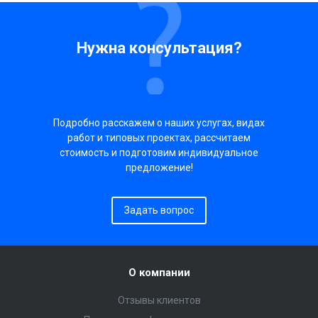
Нужна консультация?
Подробно расскажем о наших услугах, видах
работ и типовых проектах, рассчитаем
стоимость и подготовим индивидуальное
предложение!
Задать вопрос
О компании
Отзывы клиентов