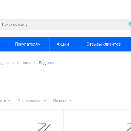
Покупателям
Акции
Отзывы клиентов
одвесные потолки
/
Подвесы
сти
По названию
По цене