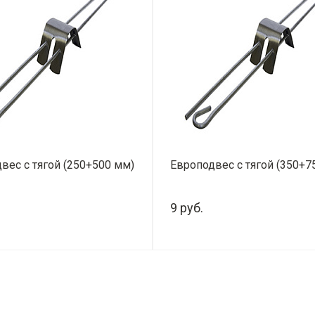
вес с тягой (250+500 мм)
Европодвес с тягой (350+7
9 руб.
+
-
+