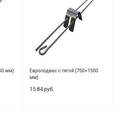
50 мм)
Европодвес с тягой (750+1500
мм)
15.84 руб.
-
+