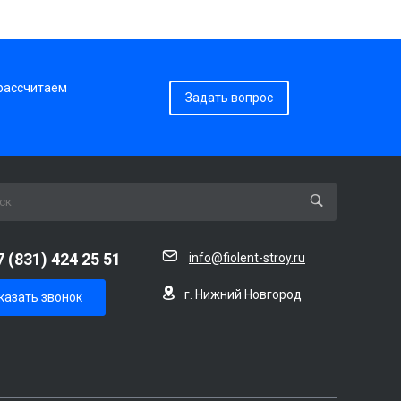
 рассчитаем
Задать вопрос
7 (831) 424 25 51
info@fiolent-stroy.ru
г. Нижний Новгород
казать звонок