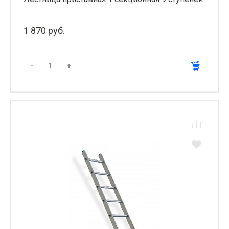
1 870 руб.
-
+