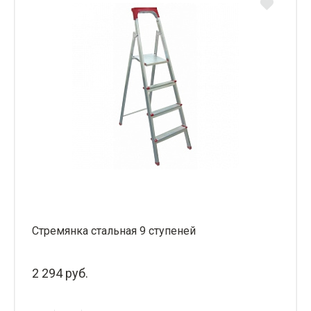
Стремянка стальная 9 ступеней
2 294 руб.