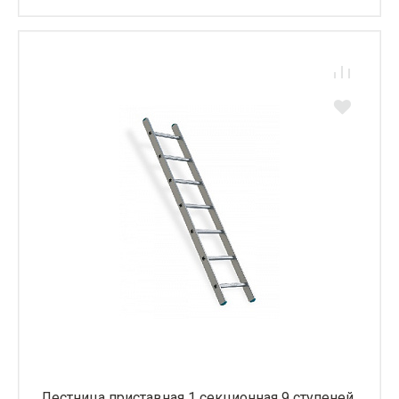
Лестница приставная 1 секционная 9 ступеней