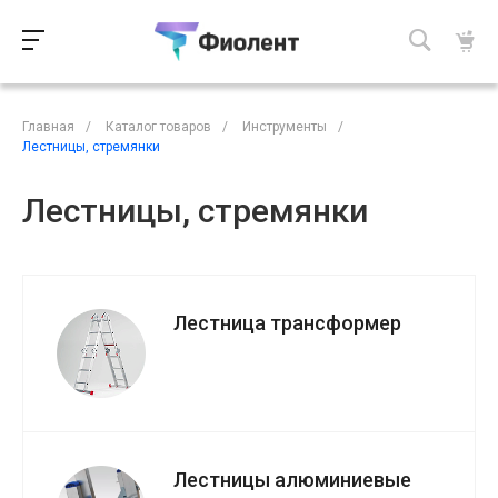
Главная
/
Каталог товаров
/
Инструменты
/
Лестницы, стремянки
Лестницы, стремянки
Лестница трансформер
Лестницы алюминиевые