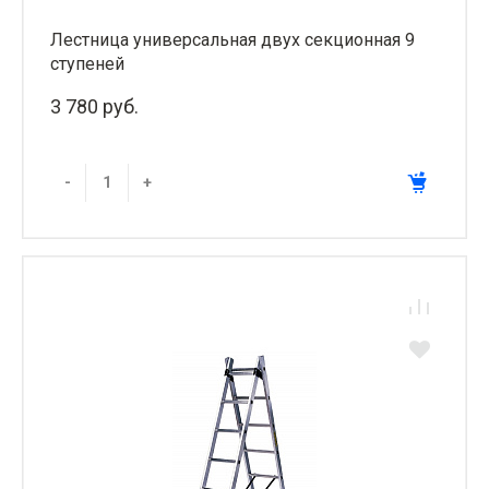
Лестница универсальная двух секционная 9
ступеней
3 780 руб.
-
+