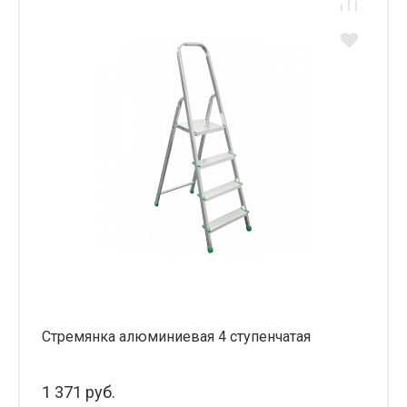
Стремянка алюминиевая 4 ступенчатая
1 371 руб.