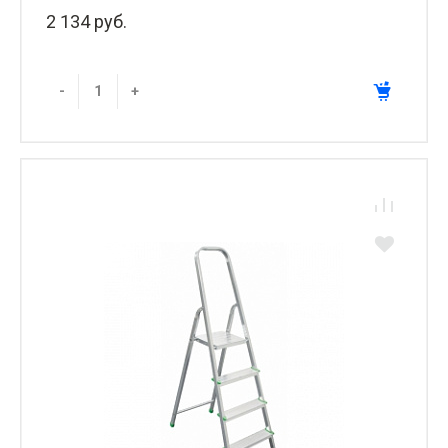
2 134 руб.
-
+