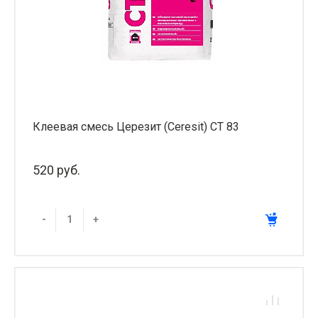
Клеевая смесь Церезит (Ceresit) СТ 83
520 руб.
-
+