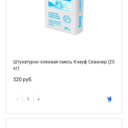
Штукатурно-клеевая смесь Кнауф Севенер (25
кг)
520 руб.
-
+