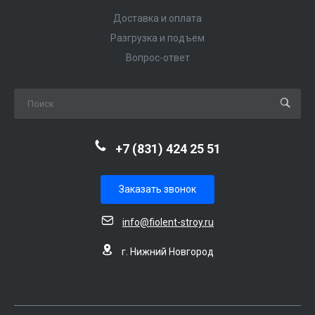
Доставка и оплата
Разгрузка и подъем
Вопрос-ответ
+7 (831) 424 25 51
Заказать звонок
info@fiolent-stroy.ru
г. Нижний Новгород