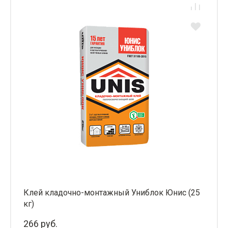
Клей кладочно-монтажный Униблок Юнис (25
кг)
266 руб.