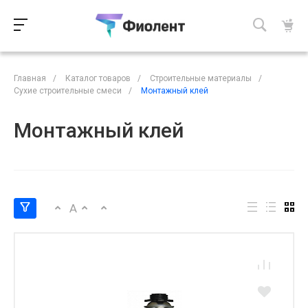
Главная
/
Каталог товаров
/
Строительные материалы
/
Сухие строительные смеси
/
Монтажный клей
Монтажный клей
A