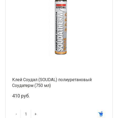
Клей Соудал (SOUDAL) полиуретановый
Соудатерм (750 мл)
410 руб.
-
+