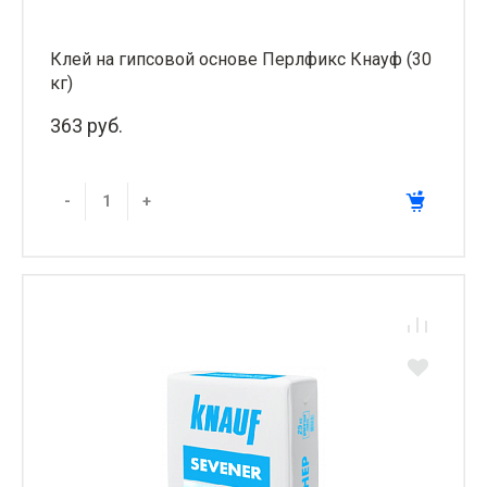
Клей на гипсовой основе Перлфикс Кнауф (30
кг)
363 руб.
-
+