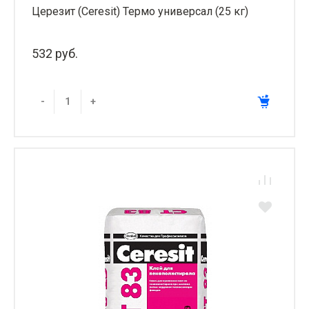
Церезит (Ceresit) Термо универсал (25 кг)
532 руб.
-
+