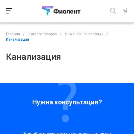
Главная
/
Каталог товаров
/
Инженерные системы
/
Канализация
Канализация
Нужна консультация?
Подробно расскажем о наших услугах, видах