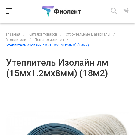
Главная
/
Каталог товаров
/
Строительные материалы
/
Утеплители
/
Пенополиэтилен
/
Утеплитель Изолайн лм (15мх1.2мх8мм) (18м2)
Утеплитель Изолайн лм
(15мх1.2мх8мм) (18м2)