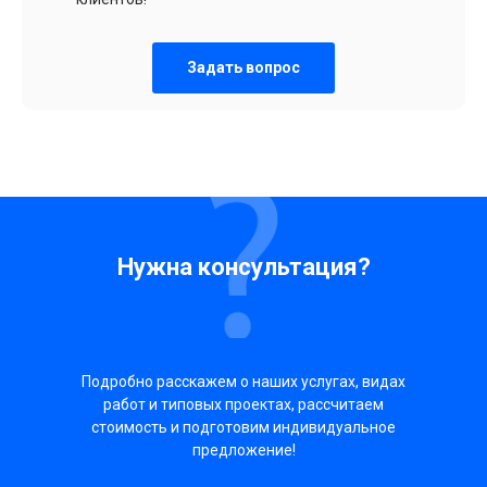
Задать вопрос
Нужна консультация?
Подробно расскажем о наших услугах, видах
работ и типовых проектах, рассчитаем
стоимость и подготовим индивидуальное
предложение!