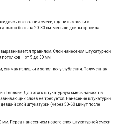
ожидаясь высыхания смеси, вдавить маячки в
 должно быть на 20-30 см. меньше длины правила.
м выравнивается правилом. Слой нанесения штукатурной
 потолков – от 5 до 30 мм.
м, снимая излишки и заполняя углубления. Полученная
 «Теплон». Для этого штукатурную смесь наносят в
равнивающих слоев не требуется. Нанесение штукатурки
рдевший слой штукатурки (через 50-60 минут после
 мм. Перед нанесением нового слоя штукатурной смеси