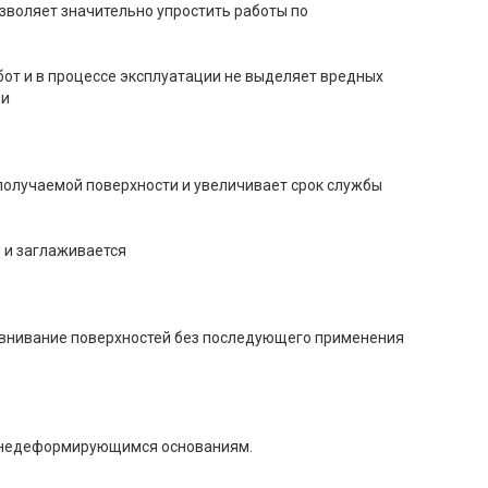
позволяет значительно упростить работы по
от и в процессе эксплуатации не выделяет вредных
ии
получаемой поверхности и увеличивает срок службы
я и заглаживается
авнивание поверхностей без последующего применения
м недеформирующимся основаниям.