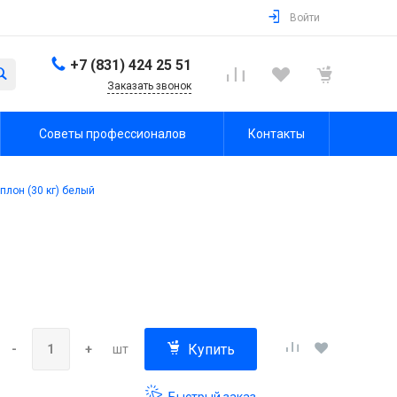
Войти
+7 (831) 424 25 51
Заказать звонок
Советы профессионалов
Контакты
плон (30 кг) белый
Купить
-
+
шт