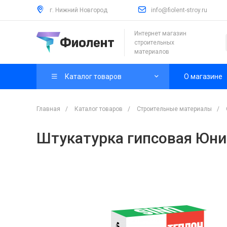
г. Нижний Новгород
info@fiolent-stroy.ru
Интернет магазин
строительных
материалов
Каталог товаров
О магазине
Главная
/
Каталог товаров
/
Строительные материалы
/
Штукатурка гипсовая Юнис