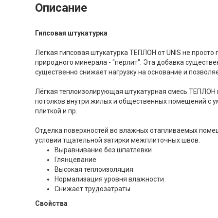
Описание
Гипсовая штукатурка
Легкая гипсовая штукатурка ТЕПЛОН от UNIS не просто 
природного минерала - "перлит". Эта добавка существе
существенно снижает нагрузку на основание и позволяе
Лёгкая теплоизолирующая штукатурная смесь ТЕПЛОН н
потолков внутри жилых и общественных помещений с у
плиткой и пр.
Отделка поверхностей во влажных отапливаемых помещ
условии тщательной затирки межплиточных швов.
Выравнивание без шпатлевки
Глянцевание
Высокая теплоизоляция
Нормализация уровня влажности
Снижает трудозатраты
Свойства