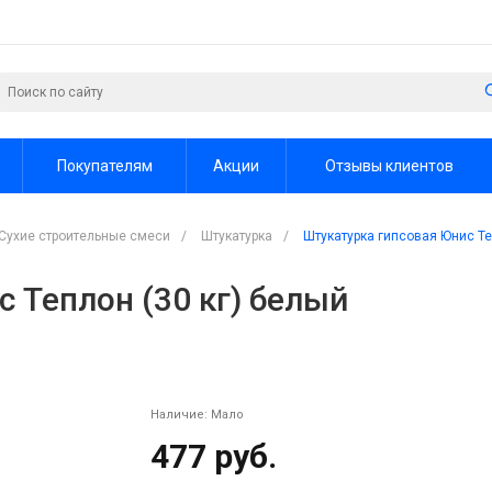
Покупателям
Акции
Отзывы клиентов
Сухие строительные смеси
/
Штукатурка
/
Штукатурка гипсовая Юнис Те
 Теплон (30 кг) белый
Наличие:
Мало
477 руб.