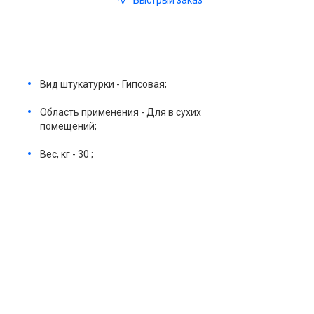
Быстрый заказ
Вид штукатурки - Гипсовая;
Область применения - Для в сухих
помещений;
Вес, кг - 30 ;