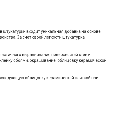
ав штукатурки входит уникальная добавка на основе
ойства. За счет своей легкости штукатурка
частичного выравнивания поверхностей стен и
лейку обоями, окрашивание, облицовку керамической
последующую облицовку керамической плиткой при