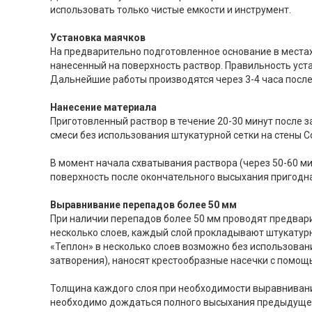
использовать только чистые емкости и инструмент.
Установка маячков
На предварительно подготовленное основание в местах
нанесенный на поверхность раствор. Правильность уст
Дальнейшие работы производятся через 3-4 часа после
Нанесение материала
Приготовленный раствор в течение 20-30 минут после 
смеси без использования штукатурной сетки на стены Сос
В момент начала схватывания раствора (через 50-60 м
поверхность после окончательного высыхания пригодна
Выравнивание перепадов более 50 мм
При наличии перепадов более 50 мм проводят предвар
несколько слоев, каждый слой прокладывают штукатурн
«Теплон» в несколько слоев возможно без использовани
затворения), наносят крестообразные насечки с помощь
Толщина каждого слоя при необходимости выравнивани
необходимо дождаться полного высыхания предыдущего