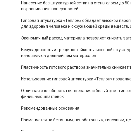
Нанесение без штукатурной сетки на стены слоем до 50 
выравниванию поверхностей
Гипсовая штукатурка «Теплон» обладает высокой пароп
для здоровья человека и окружающей среды веществ, 
Экономичный расход материала позволяет снизить зат
Безусадочность и трещиностойкость гипсовой штукату
наносимых в дальнейшем материалов
Пластичность готового раствора значительно снижает т
Использование гипсовой штукатурки «Теплон» позволяе
Отличная способность глянцевания и белый цвет гипс
финишных шпатлевок
Рекомендованные основания
Применяется по бетонным, пенобетонным, гипсовым, ц