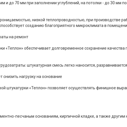
мм и до 70 мм при заполнении углублений, на потолки - до 30 мм 
роницаемостью, низкой теплопроводностью, при производстве раб
способствует созданию благоприятного микроклимата в помещен
раты на ремонт
рки «Теплон» обеспечивает долговременное сохранение качества 
рудозатраты: штукатурная смесь легко наносится, разравниваетс
т снизить нагрузку на основание
овой штукатурки «Теплон» позволяет осуществлять финишное выр
ементно-песчаным основаниям, кирпичной кладке, а также други