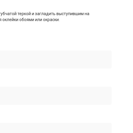
губчатой теркой и загладить выступившим на
 оклейки обоями или окраски.