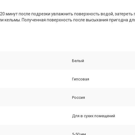
20 минут после подрезки увлажнить поверхность водой, затереть 
и кельмы. Полученная поверхность после высыхания пригодна для
Белый
Гипсовая
Россия
Для в сухих помещений
5-50 мм