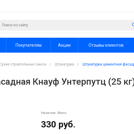
Покупателям
Акции
Отзывы клиентов
Сухие строительные смеси
/
Штукатурка
/
Штукатурка цементная фасадн
адная Кнауф Унтерпутц (25 кг
Наличие:
Мало
330 руб.