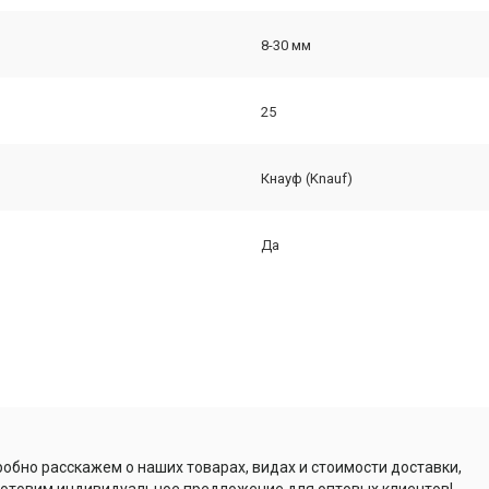
8-30 мм
25
Кнауф (Knauf)
Да
обно расскажем о наших товарах, видах и стоимости доставки,