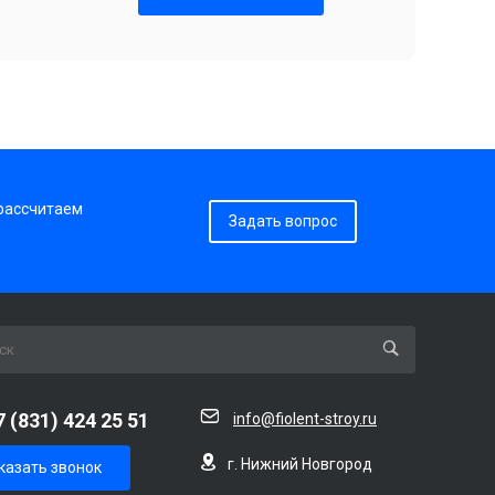
 рассчитаем
Задать вопрос
7 (831) 424 25 51
info@fiolent-stroy.ru
г. Нижний Новгород
казать звонок