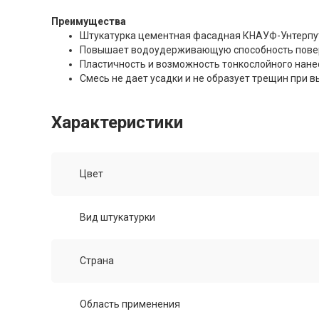
Преимущества
Штукатурка цементная фасадная КНАУФ-Унтерпут
Повышает водоудерживающую способность пове
Пластичность и возможность тонкослойного нане
Смесь не дает усадки и не образует трещин при в
Характеристики
Цвет
Вид штукатурки
Страна
Область применения