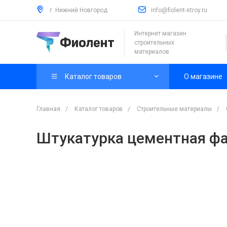
г. Нижний Новгород
info@fiolent-stroy.ru
Интернет магазин
строительных
материалов
Каталог товаров
О магазине
Главная
/
Каталог товаров
/
Строительные материалы
/
Штукатурка цементная фас