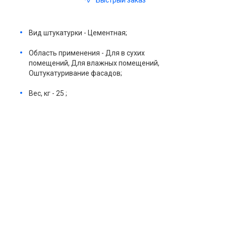
Быстрый заказ
Вид штукатурки - Цементная;
Область применения - Для в сухих
помещений, Для влажных помещений,
Оштукатуривание фасадов;
Вес, кг - 25 ;