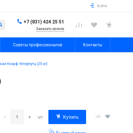
Войти
+7 (831) 424 25 51
Заказать звонок
Советы профессионалов
Контакты
ая Кнауф Унтерпутц (25 кг)
)
Купить
-
+
шт