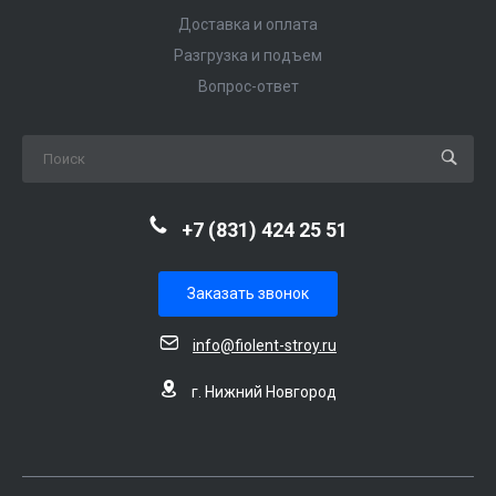
Доставка и оплата
Разгрузка и подъем
Вопрос-ответ
+7 (831) 424 25 51
Заказать звонок
info@fiolent-stroy.ru
г. Нижний Новгород