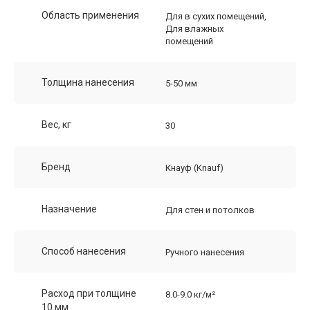
Область применения
Для в сухих помещений,
Для влажных
помещений
Толщина нанесения
5-50 мм
Вес, кг
30
Бренд
Кнауф (Knauf)
Назначение
Для стен и потолков
Способ нанесения
Ручного нанесения
Расход при толщине
8.0-9.0 кг/м²
10 мм