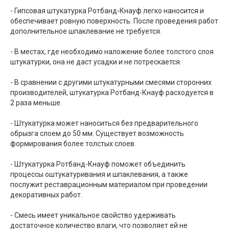
- Гипсовая штукатурка Ротбанд-Кнауф легко наносится и
обеспечивает ровную поверхность. После проведения работ
дополнительное шпаклевание не требуется.
- В местах, где необходимо наложение более толстого слоя
штукатурки, она не даст усадки и не потрескается.
- В сравнении с другими штукатурными смесями сторонних
производителей, штукатурка Ротбанд-Кнауф расходуется в
2 раза меньше.
- Штукатурка может наноситься без предварительного
обрызга слоем до 50 мм. Существует возможность
формирования более толстых слоев.
- Штукатурка Ротбанд-Кнауф поможет объединить
процессы оштукатуривания и шпаклевания, а также
послужит реставрационным материалом при проведении
декоративных работ.
- Смесь имеет уникальное свойство удерживать
достаточное количество влаги, что позволяет ей не