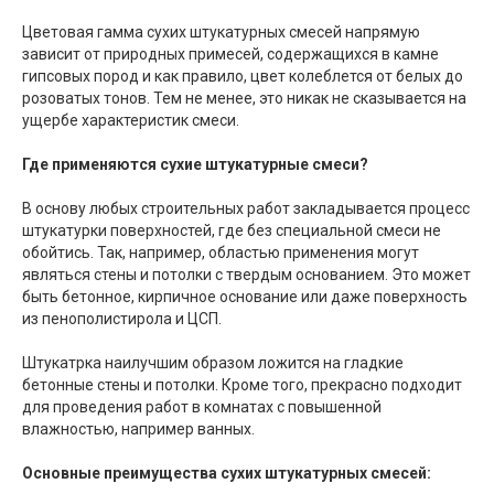
Цветовая гамма сухих штукатурных смесей напрямую
зависит от природных примесей, содержащихся в камне
гипсовых пород и как правило, цвет колеблется от белых до
розоватых тонов. Тем не менее, это никак не сказывается на
ущербе характеристик смеси.
Где применяются сухие штукатурные смеси?
В основу любых строительных работ закладывается процесс
штукатурки поверхностей, где без специальной смеси не
обойтись. Так, например, областью применения могут
являться стены и потолки с твердым основанием. Это может
быть бетонное, кирпичное основание или даже поверхность
из пенополистирола и ЦСП.
Штукатрка наилучшим образом ложится на гладкие
бетонные стены и потолки. Кроме того, прекрасно подходит
для проведения работ в комнатах с повышенной
влажностью, например ванных.
Основные преимущества сухих штукатурных смесей: