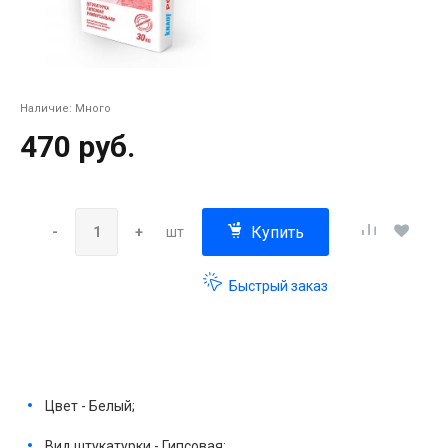
Наличие:
Много
470 руб.
Купить
-
+
шт
Быстрый заказ
Цвет - Белый;
Вид штукатурки - Гипсовая;