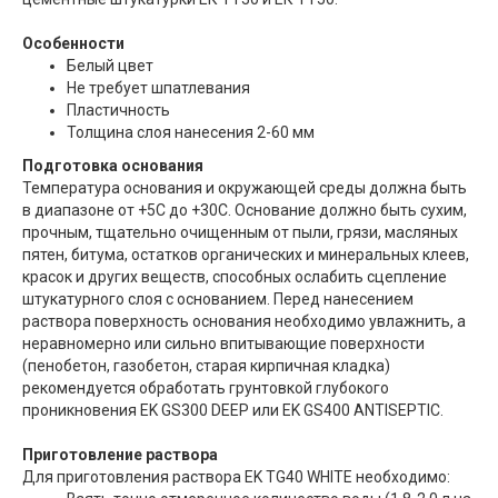
Особенности
Белый цвет
Не требует шпатлевания
Пластичность
Толщина слоя нанесения 2-60 мм
Подготовка основания
Температура основания и окружающей среды должна быть
в диапазоне от +5С до +30С. Основание должно быть сухим,
прочным, тщательно очищенным от пыли, грязи, масляных
пятен, битума, остатков органических и минеральных клеев,
красок и других веществ, способных ослабить сцепление
штукатурного слоя с основанием. Перед нанесением
раствора поверхность основания необходимо увлажнить, а
неравномерно или сильно впитывающие поверхности
(пенобетон, газобетон, старая кирпичная кладка)
рекомендуется обработать грунтовкой глубокого
проникновения EK GS300 DEEP или EK GS400 ANTISEPTIC.
Приготовление раствора
Для приготовления раствора EK TG40 WHITE необходимо: