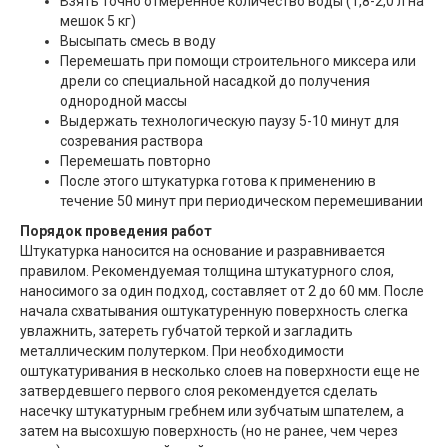
Взять точно отмеренное количество воды (1,8-2,0 л на
мешок 5 кг)
Высыпать смесь в воду
Перемешать при помощи строительного миксера или
дрели со специальной насадкой до получения
однородной массы
Выдержать технологическую паузу 5-10 минут для
созревания раствора
Перемешать повторно
После этого штукатурка готова к применению в
течение 50 минут при периодическом перемешивании
Порядок проведения работ
Штукатурка наносится на основание и разравнивается
правилом. Рекомендуемая толщина штукатурного слоя,
наносимого за один подход, составляет от 2 до 60 мм. После
начала схватывания оштукатуренную поверхность слегка
увлажнить, затереть губчатой теркой и загладить
металлическим полутерком. При необходимости
оштукатуривания в несколько слоев на поверхности еще не
затвердевшего первого слоя рекомендуется сделать
насечку штукатурным гребнем или зубчатым шпателем, а
затем на высохшую поверхность (но не ранее, чем через