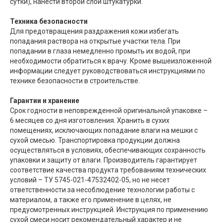
сутки), нанести второй слой штукатурки.
Техника безопасности
Для предотвращения раздражения кожи избегать
попадания раствора на открытые участки тела. При
попадании в глаза немедленно промыть их водой, при
необходимости обратиться к врачу. Кроме вышеизложенной
информации следует руководствоваться инструкциями по
технике безопасности в строительстве.
Гарантии и хранение
Срок годности в неповрежденной оригинальной упаковке –
6 месяцев со дня изготовления. Хранить в сухих
помещениях, исключающих попадание влаги на мешки с
сухой смесью. Транспортировка продукции должна
осуществляться в условиях, обеспечивающих сохранность
упаковки и защиту от влаги. Производитель гарантирует
соответствие качества продукта требованиям технических
условий – ТУ 5745-021-47532402-05, но не несет
ответственности за несоблюдение технологии работы с
материалом, а также его применение в целях, не
предусмотренных инструкцией. Инструкция по применению
сухой смеси носит рекомендательный характер и не