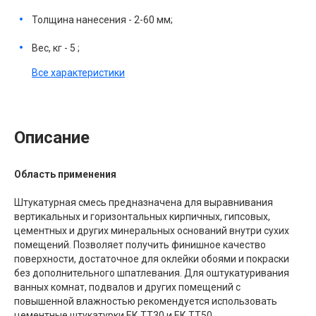
Толщина нанесения - 2-60 мм;
Вес, кг - 5 ;
Все характеристики
Описание
Область применения
Штукатурная смесь предназначена для выравнивания
вертикальных и горизонтальных кирпичных, гипсовых,
цементных и других минеральных оснований внутри сухих
помещений. Позволяет получить финишное качество
поверхности, достаточное для оклейки обоями и покраски
без дополнительного шпатлевания. Для оштукатуривания
ванных комнат, подвалов и других помещений с
повышенной влажностью рекомендуется использовать
цементные штукатурки ЕК ТТ30 и ЕК ТТ50.