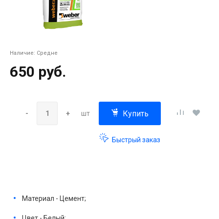
Наличие:
Средне
650 руб.
Купить
-
+
шт
Быстрый заказ
Материал - Цемент;
Цвет - Белый;