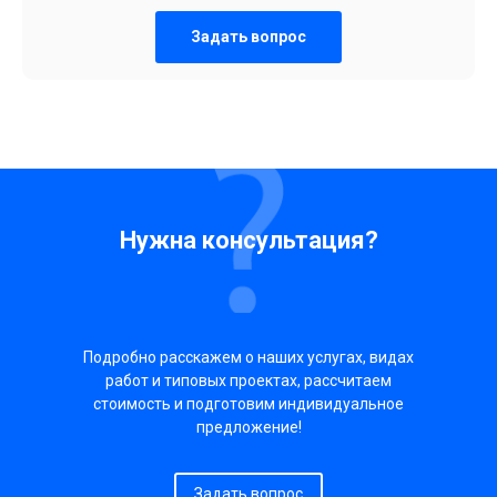
Задать вопрос
Нужна консультация?
Подробно расскажем о наших услугах, видах
работ и типовых проектах, рассчитаем
стоимость и подготовим индивидуальное
предложение!
Задать вопрос