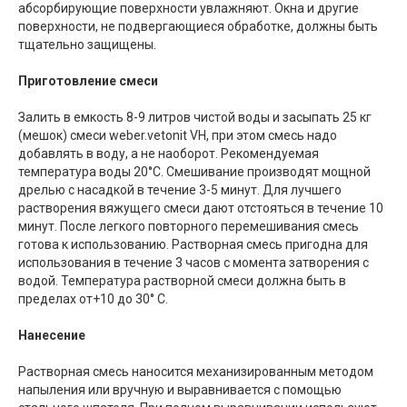
абсорбирующие поверхности увлажняют. Окна и другие
поверхности, не подвергающиеся обработке, должны быть
тщательно защищены.
Приготовление смеси
Залить в емкость 8-9 литров чистой воды и засыпать 25 кг
(мешок) смеси weber.vetonit VH, при этом смесь надо
добавлять в воду, а не наоборот. Рекомен­дуемая
температура воды 20°С. Смешивание производят мощной
дрелью с насадкой в течение 3-5 минут. Для лучшего
растворения вяжущего смеси дают отстояться в течение 10
минут. После легкого повторного перемешивания смесь
готова к использованию. Растворная смесь пригодна для
использования в течение 3 часов с момента затворения с
водой. Температура растворной смеси должна быть в
пределах от+10 до 30° С.
Нанесение
Растворная смесь наносится механизированным методом
напыления или вручную и выравнивается с помощью