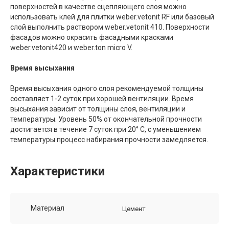
поверхностей в качестве сцепляющего слоя можно
использовать клей для плитки weber.vetonit RF или базовый
слой выполнить раствором weber.vetonit 410. Поверхности
фасадов можно окрасить фасадными красками
weber.vetonit420 и weber.ton micro V.
Время высыхания
Время высыхания одного слоя рекомендуемой толщины
составляет 1-2 суток при хорошей вентиляции. Время
высыхания зависит от толщины слоя, вентиляции и
температуры. Уровень 50% от окончательной прочности
достигается в течение 7 суток при 20° С, с уменьшением
температуры процесс набирания прочности замедляется.
Характеристики
Материал
Цемент