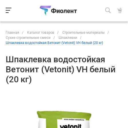
Главная
/
Каталог товаров
/
Строительные материалы
/
Сухие строительные смеси
/
Шпаклевки
/
Шпаклевка водостойкая Ветонит (Vetonit) VH белый (20 кг)
Шпаклевка водостойкая
Ветонит (Vetonit) VH белый
(20 кг)