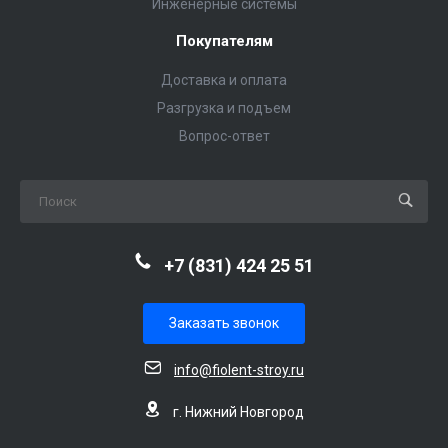
Инженерные системы
Покупателям
Доставка и оплата
Разгрузка и подъем
Вопрос-ответ
+7 (831) 424 25 51
Заказать звонок
info@fiolent-stroy.ru
г. Нижний Новгород