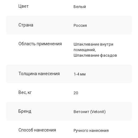
Цвет
Белый
Страна
Россия
Область применения
Шпаклевание внутри
помещений,
Шпаклевание фасадов
Толщина нанесения
1-4 мм
Вес, кг
20
Бренд
Ветонит (Vetonit)
Способ нанесения
Ручного нанесения