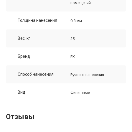
помещений
Толщина нанесения
0-3 мм
Вес, кг
25
Бренд
EK
Способ нанесения
Ручного нанесения
Вид
Финишные
Отзывы