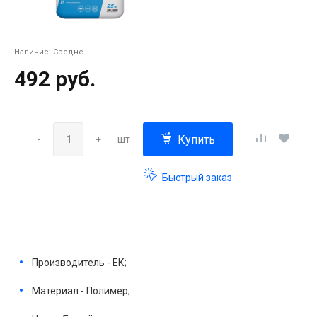
Наличие:
Средне
492 руб.
Купить
-
+
шт
Быстрый заказ
Производитель - ЕК;
Материал - Полимер;