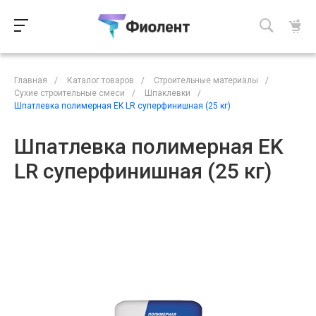
Главная
/
Каталог товаров
/
Строительные материалы
/
Сухие строительные смеси
/
Шпаклевки
/
Шпатлевка полимерная EK LR суперфинишная (25 кг)
Шпатлевка полимерная EK
LR суперфинишная (25 кг)