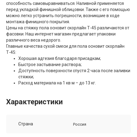
способность самовыравниваться. Наливной применяется
перед укладкой финишной облицовки. Также с его помощью
можно легко устранить погрешности, возникшие в ходе
монтажа финишного покрытия.
Цены на стяжку пола основит скорлайн Т-45 различаются от
фасовки. Наш интернет магазин предлагает упаковки
различного веса недорого.
Главные качества сухой смеси для пола основит скорлайн
Т-45:
Хорошая адгезия благодаря присадкам;
Быстрое застывание раствора;
Доступность поверхности спустя 2 часа после заливки
стяжки;
Расход материала на 1 кв м – до 13 кг.
Характеристики
Страна
Россия