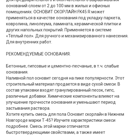
оснований слоем от 2 до 100 мм в жилых и офисных
помещениях. ОСНОВИТ СКОРЛАЙН FK45 R может
применяться в качестве основания под укладку паркета,
ковролина, линолеума, ламината, керамической плитки и
других напольных покрытий. Применяется в системе
«Тёплый пол». Для ручного и механизированного нанесения.
Для внутренних работ.
РЕКОМЕНДУЕМЫЕ ОСНОВАНИЯ:
Бетонные, гипсовые и цементно-песчаные, в т.ч. слабые
основания.
Наливной пол основит сегодня на пике популярности. Этот
строительный материал продается в виде сухой смеси. В
состав упаковки входят гранулированный песок, гипс,
различные добавки. Химические компоненты влияют на
улучшение прочности основания и уменьшают период
застывания раствора.
Хотите купить смесь для пола Основит скорлайн в Нижнем
Новгороде марки Т-45? Изучите характеристики смеси
подробнее. Смесь этой марки отличается
быстротвердеющими свойствами, а также имеет