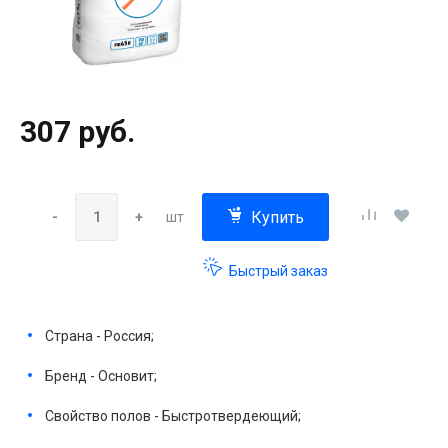
307 руб.
Купить
-
+
шт
Быстрый заказ
Страна - Россия;
Бренд - Основит;
Свойство полов - Быстротвердеющий;