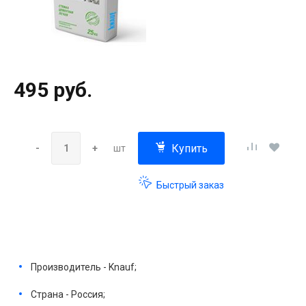
495 руб.
Купить
-
+
шт
Быстрый заказ
Производитель - Knauf;
Страна - Россия;