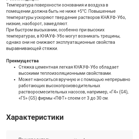
Температура поверхности основания и воздуха в
помещении должна быть не ниже +5°С. Повышенные
температуры ускоряют твердение растворов КНАУФ-Убо,
низкие, наоборот, замедляют.
При быстром высыхании, особенно при высоких
температурах, в КНАУФ-Убо могут возникать трещины,
однако они не снижают эксплуатационные свойства
выравнивающей стяжки.
Преимущества
Стяжка цементная легкая КНАУФ-Убо обладает
высокими теплоизоляционными свойствами.
Может наноситься вручную и с помощью непрерывно
работающих высокопроизводительных
растворосмесительных насосов, например, «Г4» (G4),
«Г5» (G5) фирмы «ПФТ» слоем от 3 до 30 см.
Характеристики