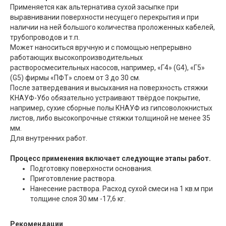
Применяется как альтернатива сухой засыпке при
выравнивании поверхности несущего перекрытия и при
наличии на ней большого количества проложенных кабелей,
трубопроводов и т.п.
Может наноситься вручную и с помощью непрерывно
работающих высокопроизводительных
растворосмесительных насосов, например, «Г4» (G4), «Г5»
(G5) фирмы «ПФТ» слоем от 3 до 30 см.
После затвердевания и высыхания на поверхность стяжки
КНАУФ-Убо обязательно устраивают твёрдое покрытие,
например, сухие сборные полы КНАУФ из гипсоволокнистых
листов, либо высокопрочные стяжки толщиной не менее 35
мм.
Для внутренних работ.
Процесс применения включает следующие этапы работ.
Подготовку поверхности основания.
Приготовление раствора.
Нанесение раствора. Расход сухой смеси на 1 кв.м при
толщине слоя 30 мм -17,6 кг.
Рекомендации