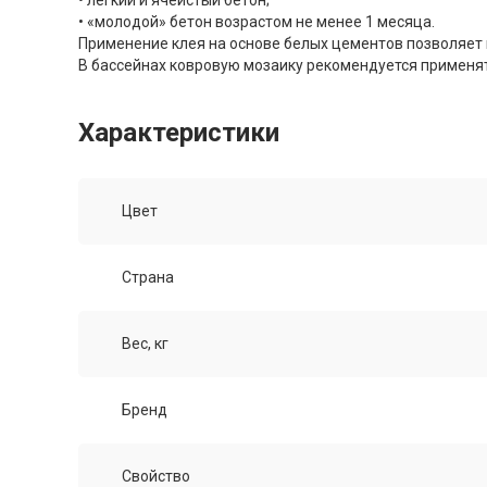
• легкий и ячеистый бетон;
• «молодой» бетон возрастом не менее 1 месяца.
Применение клея на основе белых цементов позволяет 
В бассейнах ковровую мозаику рекомендуется применят
Характеристики
Цвет
Страна
Вес, кг
Бренд
Свойство