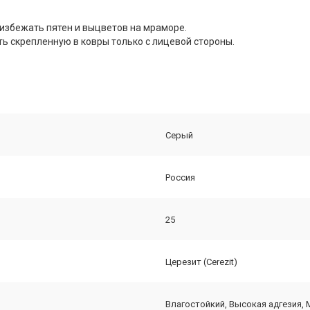
избежать пятен и выцветов на мраморе.
ь скрепленную в ковры только с лицевой стороны.
Серый
Россия
25
Церезит (Cerezit)
Влагостойкий, Высокая адгезия,