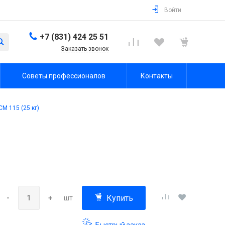
Войти
+7 (831) 424 25 51
Заказать звонок
Советы профессионалов
Контакты
CM 115 (25 кг)
Купить
-
+
шт