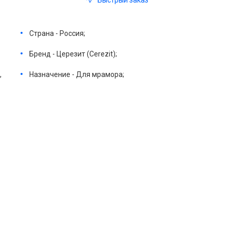
Быстрый заказ
Страна - Россия;
Бренд - Церезит (Cerezit);
,
Назначение - Для мрамора;