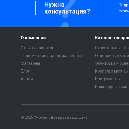
Нужна
Подро
консультация?
стои
О компании
Каталог товаро
Отзывы клиентов
Строительные ма
Политика конфиденциальности
Отделочные мат
Магазины
Электрика и осв
Блог
Крепеж и метизы
Акции
Инструменты
Инженерные сис
© 2026 Фиолент, Все права защищены