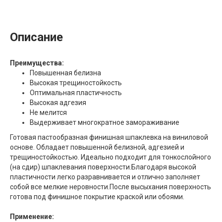
Описание
Преимущества:
Повышенная белизна
Высокая трещиностойкость
Оптимальная пластичность
Высокая адгезия
Не мелится
Выдерживает многократное замораживание
Готовая пастообразная финишная шпаклевка на виниловой
основе. Обладает повышенной белизной, адгезией и
трещиностойкостью. Идеально подходит для тонкослойного
(на сдир) шпаклевания поверхности.Благодаря высокой
пластичности легко разравнивается и отлично заполняет
собой все мелкие неровности.После высыхания поверхность
готова под финишное покрытие краской или обоями.
Применение: