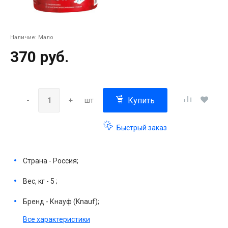
Наличие:
Мало
370 руб.
Купить
-
+
шт
Быстрый заказ
Страна - Россия;
Вес, кг - 5 ;
Бренд - Кнауф (Knauf);
Все характеристики