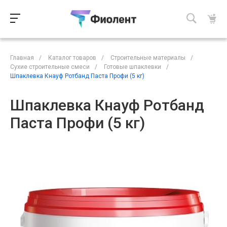
Главная
/
Каталог товаров
/
Строительные материалы
/
Сухие строительные смеси
/
Готовые шпаклевки
/
Шпаклевка Кнауф Ротбанд Паста Профи (5 кг)
Шпаклевка Кнауф Ротбанд
Паста Профи (5 кг)