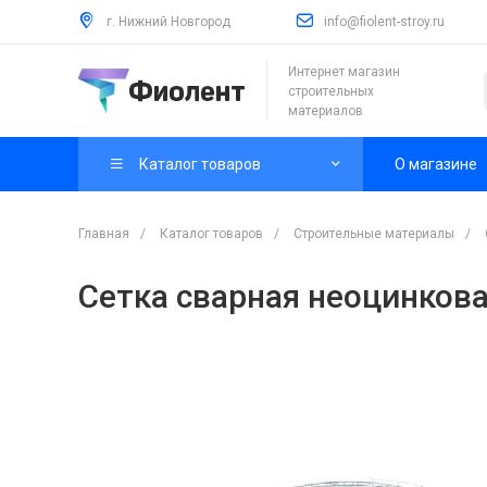
г. Нижний Новгород
info@fiolent-stroy.ru
Интернет магазин
строительных
материалов
Каталог товаров
О магазине
Главная
/
Каталог товаров
/
Строительные материалы
/
Сетка сварная неоцинкова