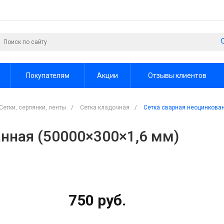
Покупателям
Акции
Отзывы клиентов
Сетки, серпянки, ленты
/
Сетка кладочная
/
Сетка сварная неоцинкован
нная (50000×300×1,6 мм)
750 руб.