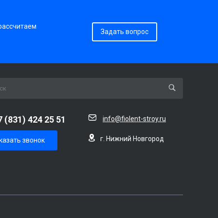
 рассчитаем
Задать вопрос
7 (831) 424 25 51
info@fiolent-stroy.ru
г. Нижний Новгород
казать звонок