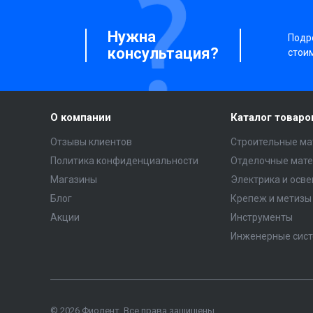
Нужна
Подро
консультация?
стои
О компании
Каталог товаро
Отзывы клиентов
Строительные ма
Политика конфиденциальности
Отделочные мат
Магазины
Электрика и осв
Блог
Крепеж и метизы
Акции
Инструменты
Инженерные сис
© 2026 Фиолент, Все права защищены