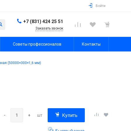
Войти
+7 (831) 424 25 51
Заказать звонок
Советы профессионалов
Контакты
ная (50000×300×1,6 мм)
Купить
-
+
шт