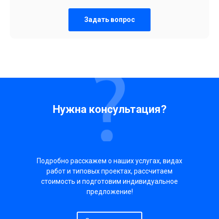
Задать вопрос
Нужна консультация?
Подробно расскажем о наших услугах, видах
работ и типовых проектах, рассчитаем
стоимость и подготовим индивидуальное
предложение!