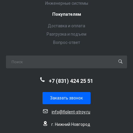
Инженерные системы
Покупателям
Доставка и оплата
Разгрузка и подъем
Вопрос-ответ
+7 (831) 424 25 51
Заказать звонок
info@fiolent-stroy.ru
г. Нижний Новгород