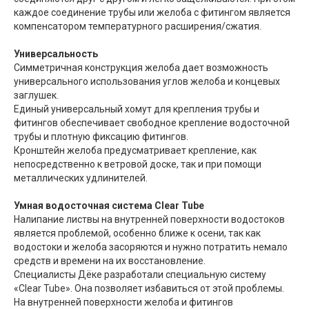
каждое соединение трубы или желоба с фитингом является
компенсатором температурного расширения/сжатия.
Универсальность
Симметричная конструкция желоба дает возможность
универсального использования углов желоба и концевых
заглушек.
Единый универсальный хомут для крепления трубы и
фитингов обеспечивает свободное крепление водосточной
трубы и плотную фиксацию фитингов.
Кронштейн желоба предусматривает крепление, как
непосредственно к ветровой доске, так и при помощи
металлических удлинителей.
Умная водосточная система Clear Tube
Налипание листвы на внутренней поверхности водостоков
является проблемой, особенно ближе к осени, так как
водостоки и желоба засоряются и нужно потратить немало
средств и времени на их восстановление.
Специалисты Дёке разработали специальную систему
«Clear Tube». Она позволяет избавиться от этой проблемы.
На внутренней поверхности желоба и фитингов