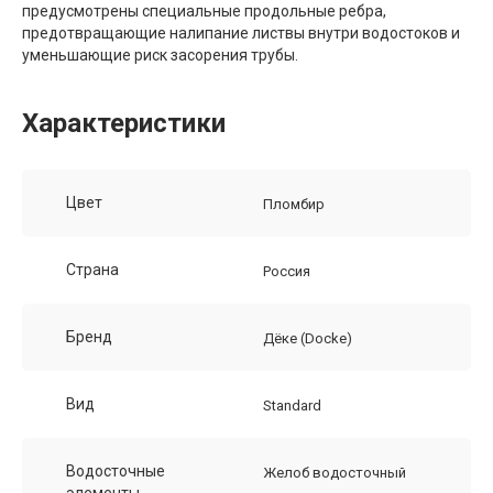
предусмотрены специальные продольные ребра,
предотвращающие налипание листвы внутри водостоков и
уменьшающие риск засорения трубы.
Характеристики
Цвет
Пломбир
Страна
Россия
Бренд
Дёке (Docke)
Вид
Standard
Водосточные
Желоб водосточный
элементы