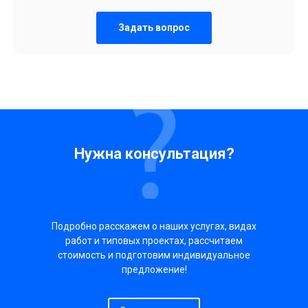
Задать вопрос
Нужна консультация?
Подробно расскажем о наших услугах, видах
работ и типовых проектах, рассчитаем
стоимость и подготовим индивидуальное
предложение!