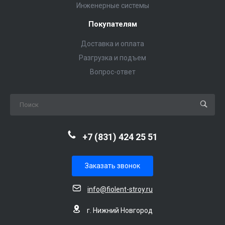
Инженерные системы
Покупателям
Доставка и оплата
Разгрузка и подъем
Вопрос-ответ
+7 (831) 424 25 51
Заказать звонок
info@fiolent-stroy.ru
г. Нижний Новгород