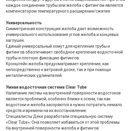
каждое соединение трубы или желоба с фитингом является
компенсатором температурного расширения/сжатия.
Универсальность
Симметричная конструкция желоба дает возможность
универсального использования углов желоба и концевых
заглушек.
Единый универсальный хомут для крепления трубы и
фитингов обеспечивает свободное крепление водосточной
трубы и плотную фиксацию фитингов.
Кронштейн желоба предусматривает крепление, как
непосредственно к ветровой доске, так и при помощи
металлических удлинителей.
Умная водосточная система Clear Tube
Налипание листвы на внутренней поверхности водостоков
является проблемой, особенно ближе к осени, так как
водостоки и желоба засоряются и нужно потратить немало
средств и времени на их восстановление.
Специалисты Дёке разработали специальную систему
«Clear Tube». Она позволяет избавиться от этой проблемы.
На внутренней поверхности желоба и фитингов