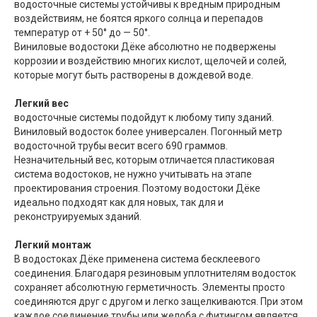
водосточные системы устойчивы к вредным природным
воздействиям, не боятся яркого солнца и перепадов
температур от + 50° до — 50°.
Виниловые водостоки Дёке абсолютно не подвержены
коррозии и воздействию многих кислот, щелочей и солей,
которые могут быть растворены в дождевой воде.
Легкий вес
водосточные системы подойдут к любому типу зданий.
Виниловый водосток более универсален. Погонный метр
водосточной трубы весит всего 690 граммов.
Незначительный вес, которым отличается пластиковая
система водостоков, не нужно учитывать на этапе
проектирования строения. Поэтому водостоки Дёке
идеально подходят как для новых, так для и
реконструируемых зданий.
Легкий монтаж
В водостоках Дёке применена система бесклеевого
соединения. Благодаря резиновым уплотнителям водосток
сохраняет абсолютную герметичность. Элементы просто
соединяются друг с другом и легко защелкиваются. При этом
каждое соединение трубы или желоба с фитингом является