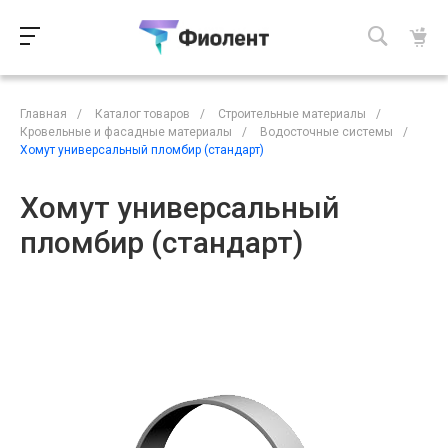
Главная
/
Каталог товаров
/
Строительные материалы
/
Кровельные и фасадные материалы
/
Водосточные системы
/
Хомут универсальный пломбир (стандарт)
Хомут универсальный
пломбир (стандарт)