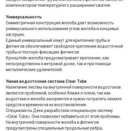
компенсатором температурного расширения/сжатия.
Универсальность
Симметричная конструкция желоба дает возможность
универсального использования углов желоба и концевых
заглушек.
Единый универсальный хомут для крепления трубы и
фитингов обеспечивает свободное крепление водосточной
трубы и плотную фиксацию фитингов.
Кронштейн желоба предусматривает крепление, как
непосредственно к ветровой доске, так и при помощи
металлических удлинителей.
Умная водосточная система Clear Tube
Налипание листвы на внутренней поверхности водостоков
является проблемой, особенно ближе к осени, так как
водостоки и желоба засоряются и нужно потратить немало
средств и времени на их восстановление.
Специалисты Дёке разработали специальную систему
«Clear Tube». Она позволяет избавиться от этой проблемы.
На внутренней поверхности желоба и фитингов
предусмотрены специальные продольные ребра,