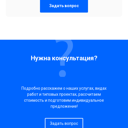
Задать вопрос
Нужна консультация?
Подробно расскажем о наших услугах, видах
работ и типовых проектах, рассчитаем
стоимость и подготовим индивидуальное
предложение!
Задать вопрос