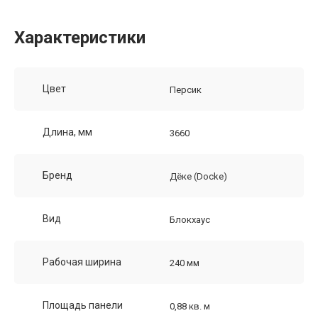
Характеристики
Цвет
Персик
Длина, мм
3660
Бренд
Дёке (Docke)
Вид
Блокхаус
Рабочая ширина
240 мм
Площадь панели
0,88 кв. м