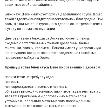
защитные свойства сайдинга.
Блок-хаус Дёке имитирует брусья деревянного сруба. Дом с
такой отделкой выглядит привлекательно и благородно. При
этом, в отличие от натурального дерева он не требователен
к уходу во время эксплуатации.
Цветовая гамма блок хауса Docke включает оттенки,
сходные с естественными тонами древесины: банан,
фисташки, сливки, карамель. Панели имеют универсальную
конструкцию, которая позволяет соединять их с любыми
профилями сайдинга Docke.
Преимущества блок хауса Дёке по сравнению с деревом:
практически не требует ухода;
не горит;
не повреждается плесенью и не гниет;
обладает высокой устойчивостью к перепадам температур;
является практичным и долговечным материалом;
устойчив к небольшим механическим повреждениям;
оптимальное соотношение цены и качества.