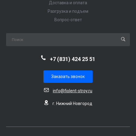
Доставка и оплата
Разгрузка и подъем
Вопрос-ответ
+7 (831) 424 25 51
Заказать звонок
info@fiolent-stroy.ru
г. Нижний Новгород