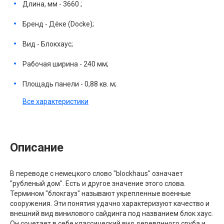
Длина, мм - 3660 ;
Бренд - Дёке (Docke);
Вид - Блокхаус;
Рабочая ширина - 240 мм;
Площадь панели - 0,88 кв. м;
Все характеристики
Описание
В переводе с немецкого слово "blockhaus" означает
"рубленый дом". Есть и другое значение этого слова.
Термином "блокгауз" называют укрепленные военные
сооружения. Эти понятия удачно характеризуют качество и
внешний вид винилового сайдинга под названием блок хаус.
Он сочетает в себе классический вид деревянного сруба и