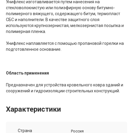
Унифлекс изготавливается путем нанесения на
стекловолокнистую или полиэфирную основу битумно-
полимерного вяжущего, содержащего битум, термопласт
СБС и наполнители. В качестве защитного слоя
используются крупнозернис­тая, мелкозернистая посыпка и
полимерная пленка.
Унифлекс наплавляется с помощью пропановой горелки на
подготовленное основание.
Область применения
Предназначен для устройства кровельного ковра зданий и
сооружений и гидроизоляции строительных конструкций.
Характеристики
Страна
Россия