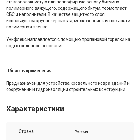
стекловолокнистую или полиэфирную основу битумно-
полимерного вяжущего, содержащего битум, термопласт
СБС и наполнители. В качестве защитного слоя
используются крупнозернис­тая, мелкозернистая посыпка и
полимерная пленка.
Унифлекс наплавляется с помощью пропановой горелки на
подготовленное основание.
Область применения
Предназначен для устройства кровельного ковра зданий и
сооружений и гидроизоляции строительных конструкций.
Характеристики
Страна
Россия