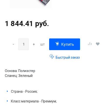
1 844.41 руб.
Купить
-
+
шт
Быстрый заказ
Основа: Полиэстер
Сланец: Зеленый
Страна - Россия;
Класс материала - Премиум;