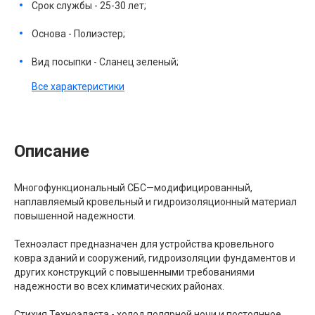
Срок службы - 25-30 лет;
Основа - Полиэстер;
Вид посыпки - Сланец зеленый;
Все характеристики
Описание
Многофункциональный СБС—модифицированный,
наплавляемый кровельный и гидроизоляционный материал
повы­шенной надежности.
Техноэласт предназначен для устройства кровельного
ковра зданий и сооружений, гидроизоляции фундаментов и
других конструкций с повышенными требованиями
надежности во всех климатических районах.
Стихия Техноэласта - холод полярной ночи и постоянное