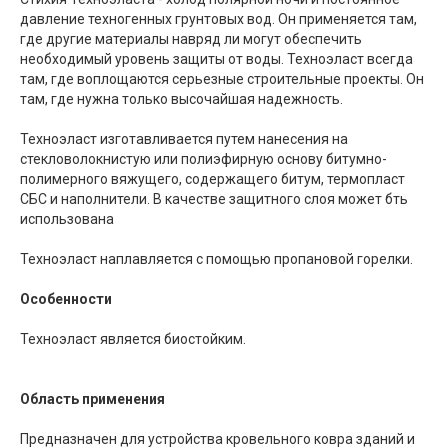
давление техногенных грунтовых вод. Он применяется там,
где другие материалы навряд ли могут обеспечить
необходимый уровень защиты от воды. Техноэласт всегда
там, где воплощаются серьезные строительные проекты. Он
там, где нужна только высочайшая надежность.
Техноэласт изготавливается путем нанесения на
стекловолокнистую или полиэфирную основу битумно-
полимерного вяжущего, содержащего битум, термопласт
СБС и наполнители. В качестве защитного слоя может бть
использована
Техноэласт наплавляется с помощью пропановой горелки.
Особенности
Техноэласт является биостойким.
Область применения
Предназначен для устройства кровельного ковра зданий и