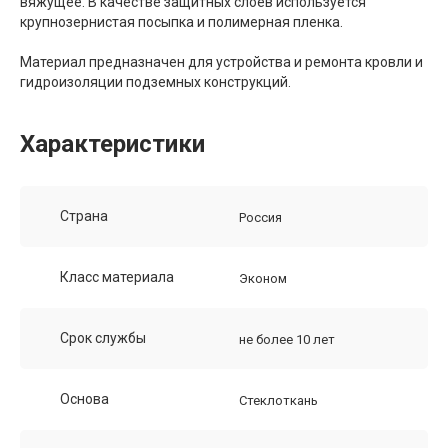
вяжущее. В качестве защитных слоев используется
крупнозернистая посыпка и полимерная пленка.
Материал предназначен для устройства и ремонта кровли и
гидроизоляции подземных конструкций.
Характеристики
Страна
Россия
Класс материала
Эконом
Срок службы
не более 10 лет
Основа
Стеклоткань