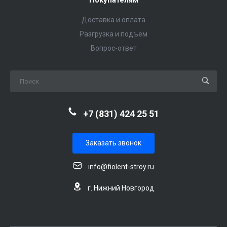
Доставка и оплата
Разгрузка и подъем
Вопрос-ответ
+7 (831) 424 25 51
Заказать звонок
info@fiolent-stroy.ru
г. Нижний Новгород