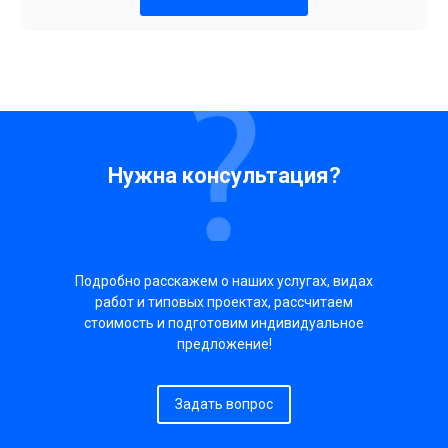
Нужна консультация?
Подробно расскажем о наших услугах, видах
работ и типовых проектах, рассчитаем
стоимость и подготовим индивидуальное
предложение!
Задать вопрос