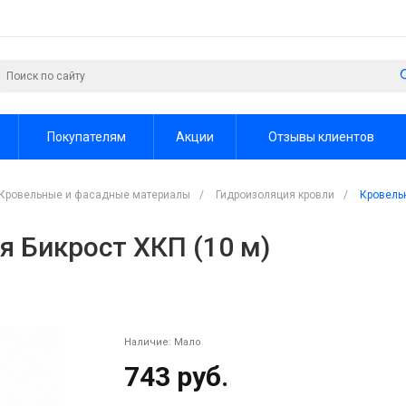
Покупателям
Акции
Отзывы клиентов
Кровельные и фасадные материалы
/
Гидроизоляция кровли
/
Кровельн
я Бикрост ХКП (10 м)
Наличие:
Мало
743 руб.