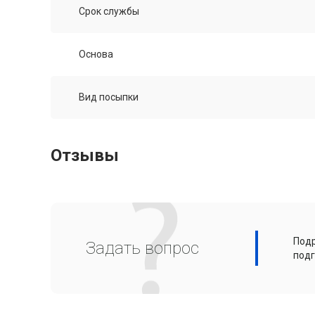
Срок службы
Основа
Вид посыпки
Отзывы
Подр
Задать вопрос
подг