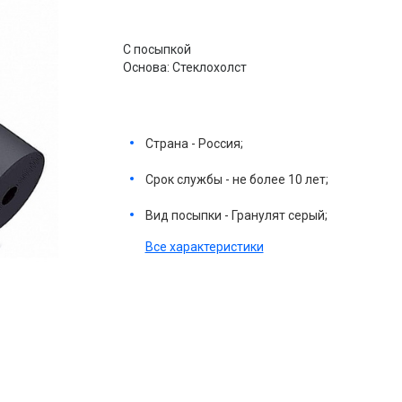
С посыпкой
Основа: Стеклохолст
Страна - Россия;
Срок службы - не более 10 лет;
Вид посыпки - Гранулят серый;
Все характеристики