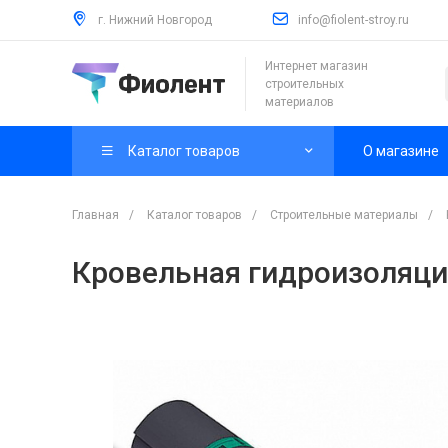
г. Нижний Новгород
info@fiolent-stroy.ru
Интернет магазин
строительных
материалов
Каталог товаров
О магазине
Главная
/
Каталог товаров
/
Строительные материалы
/
Кровельная гидроизоляци