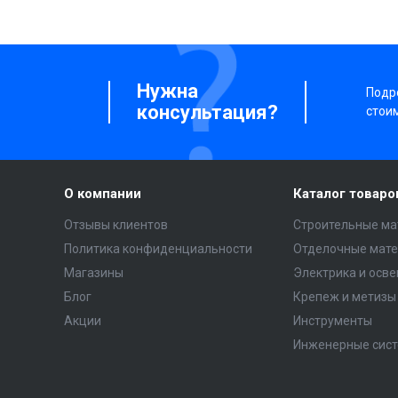
Нужна
Подро
консультация?
стои
О компании
Каталог товаро
Отзывы клиентов
Строительные ма
Политика конфиденциальности
Отделочные мат
Магазины
Электрика и осв
Блог
Крепеж и метизы
Акции
Инструменты
Инженерные сис