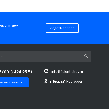
 рассчитаем
Задать вопрос
7 (831) 424 25 51
info@fiolent-stroy.ru
г. Нижний Новгород
казать звонок