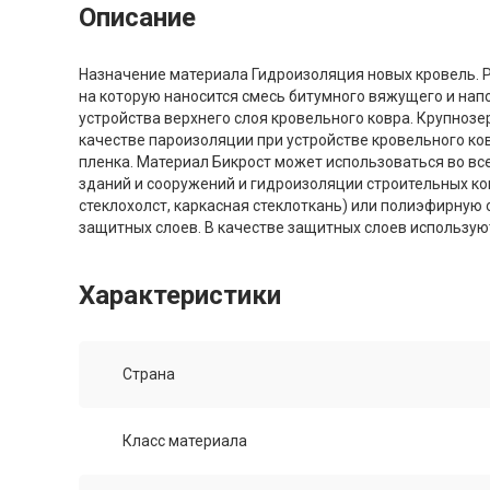
Описание
Назначение материала Гидроизоляция новых кровель. Р
на которую наносится смесь битумного вяжущего и нап
устройства верхнего слоя кровельного ковра. Крупноз
качестве пароизоляции при устройстве кровельного ко
пленка. Материал Бикрост может использоваться во вс
зданий и сооружений и гидроизоляции строительных ко
стеклохолст, каркасная стеклоткань) или полиэфирную
защитных слоев. В качестве защитных слоев используют
Характеристики
Страна
Класс материала