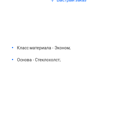
Быстрый заказ
Класс материала - Эконом;
Основа - Стеклохолст;