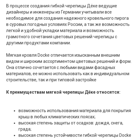
В процессе создания гибкой черепицы Дёке ведущие
дизайнеры и инженеры из Германии учитывали все
необходимое для создания надежного кровельного пирога
в суровых погодных условиях России, а так же возможность
легкой и удобной укладки материала и возможность
грамотного сочетания цветовых решений черепицы с
другими продуктами компании.
Мягкая кровля Docke отличается изысканным внешним
видом и широким ассортиментом цветовых решений и форм.
Она отлично сочетается с любыми видами фасадных
материалов, ее можно использовать как в индивидуальном
строительстве, так и при типовой застройке
К преимуществам мягкой черепицы Дёке относятся:
возможность использования материала для покрытия
крыш в любых климатических поясах;
высокая степень защиты от осадков: дождя, снега,
града;
высокая степень устойчивости гибкой черепицы Docke