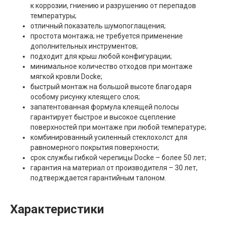
к коррозии, гниению и разрушению от перепадов
температуры;
отличный показатель шумопоглащения;
простота монтажа; не требуется применение
дополнительных инструментов;
подходит для крыш любой конфигурации;
минимальное количество отходов при монтаже
мягкой кровли Docke;
быстрый монтаж на большой высоте благодаря
особому рисунку клеящего слоя;
запатентованная формула клеящей полосы
гарантирует быстрое и высокое сцепление
поверхностей при монтаже при любой температуре;
комбинированный усиленный стеклохолст для
равномерного покрытия поверхности;
срок службы гибкой черепицы Docke – более 50 лет;
гарантия на материал от производителя – 30 лет,
подтверждается гарантийным талоном.
Характеристики