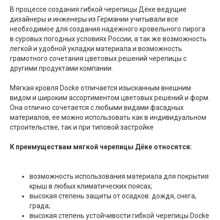
В процессе создания гибкой черепицы Дёке ведущие
дизайнеры и инженеры из Германии учитывали все
необходимое для создания надежного кровельного пирога
в суровых погодных условиях России, а так же возможность
легкой и удобной укладки материала и возможность
грамотного сочетания цветовых решений черепицы с
другими продуктами компании.
Мягкая кровля Docke отличается изысканным внешним
видом и широким ассортиментом цветовых решений и форм.
Она отлично сочетается с любыми видами фасадных
материалов, ее можно использовать как в индивидуальном
строительстве, так и при типовой застройке
К преимуществам мягкой черепицы Дёке относятся:
возможность использования материала для покрытия
крыш в любых климатических поясах;
высокая степень защиты от осадков: дождя, снега,
града;
высокая степень устойчивости гибкой черепицы Docke