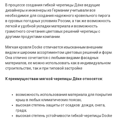
В процессе создания гибкой черепицы Дёке ведущие
дизайнеры и инженеры из Германии учитывали все
необходимое для создания надежного кровельного пирога
в суровых погодных условиях России, а так же возможность
легкой и удобной укладки материала и возможность
грамотного сочетания цветовых решений черепицы с
другими продуктами компании.
Мягкая кровля Docke отличается изысканным внешним
видом и широким ассортиментом цветовых решений и форм.
Она отлично сочетается с любыми видами фасадных
материалов, ее можно использовать как в индивидуальном
строительстве, так и при типовой застройке
К преимуществам мягкой черепицы Дёке относятся:
возможность использования материала для покрытия
крыш в любых климатических поясах;
высокая степень защиты от осадков: дождя, снега,
града;
высокая степень устойчивости гибкой черепицы Docke