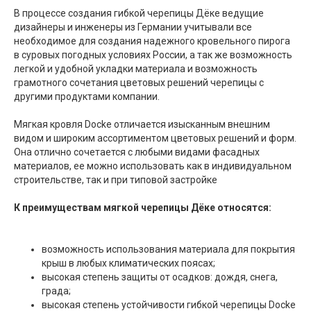
В процессе создания гибкой черепицы Дёке ведущие
дизайнеры и инженеры из Германии учитывали все
необходимое для создания надежного кровельного пирога
в суровых погодных условиях России, а так же возможность
легкой и удобной укладки материала и возможность
грамотного сочетания цветовых решений черепицы с
другими продуктами компании.
Мягкая кровля Docke отличается изысканным внешним
видом и широким ассортиментом цветовых решений и форм.
Она отлично сочетается с любыми видами фасадных
материалов, ее можно использовать как в индивидуальном
строительстве, так и при типовой застройке
К преимуществам мягкой черепицы Дёке относятся:
возможность использования материала для покрытия
крыш в любых климатических поясах;
высокая степень защиты от осадков: дождя, снега,
града;
высокая степень устойчивости гибкой черепицы Docke