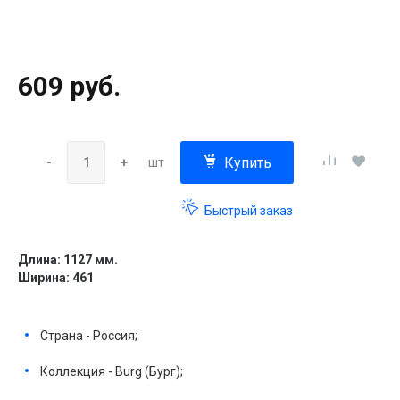
609 руб.
Купить
-
+
шт
Быстрый заказ
Длина: 1127 мм.
Ширина: 461
Страна - Россия;
Коллекция - Burg (Бург);