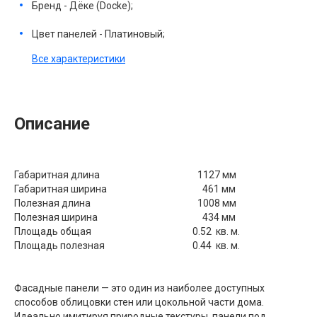
Бренд - Дёке (Docke);
Цвет панелей - Платиновый;
Все характеристики
Описание
Габаритная длина
1127 мм
Габаритная ширина
461 мм
Полезная длина
1008 мм
Полезная ширина
434 мм
Площадь общая
0.52 кв. м.
Площадь полезная
0.44 кв. м.
Фасадные панели — это один из наиболее доступных
способов облицовки стен или цокольной части дома.
Идеально имитируя природные текстуры, панели под