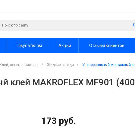
Покупателям
Акции
Отзывы клиентов
Клей, пены, герметики
/
Жидкие гвозди
/
Универсальный монтажный кл
й клей MAKROFLEX MF901 (400
173 руб.