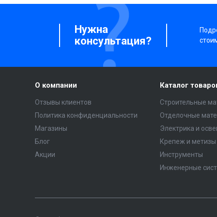
Нужна
Подро
консультация?
стои
О компании
Каталог товаро
Отзывы клиентов
Строительные ма
Политика конфиденциальности
Отделочные мат
Магазины
Электрика и осв
Блог
Крепеж и метизы
Акции
Инструменты
Инженерные сис