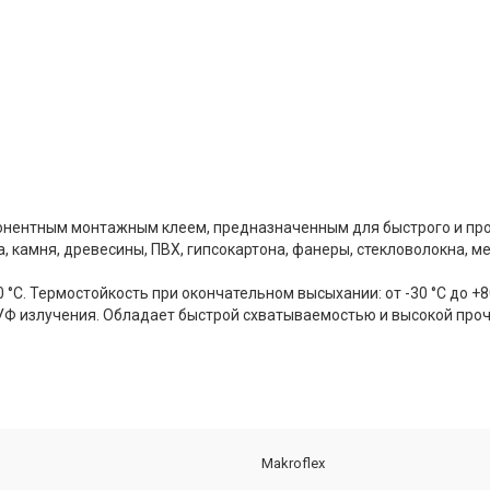
нентным монтажным клеем, предназначенным для быстрого и про
, камня, древесины, ПВХ, гипсокартона, фанеры, стекловолокна, мет
 °C. Термостойкость при окончательном высыхании: от -30 °C до +
 УФ излучения. Обладает быстрой схватываемостью и высокой про
Makroflex