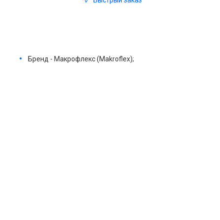
Быстрый заказ
Бренд - Макрофлекс (Makroflex);