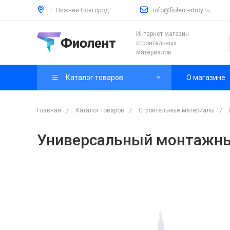
г. Нижний Новгород
info@fiolent-stroy.ru
Интернет магазин
строительных
материалов
Каталог товаров
О магазине
Главная
/
Каталог товаров
/
Строительные материалы
/
Универсальный монтажны