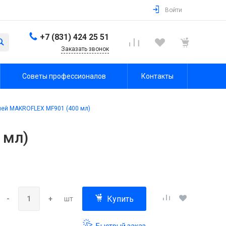
Войти
+7 (831) 424 25 51
Заказать звонок
Советы профессионалов
Контакты
ей MAKROFLEX MF901 (400 мл)
 мл)
Купить
-
+
шт