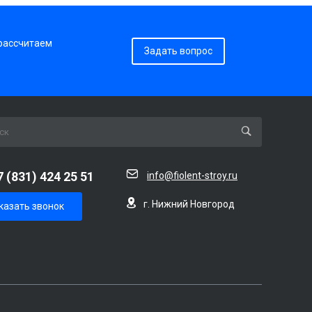
 рассчитаем
Задать вопрос
7 (831) 424 25 51
info@fiolent-stroy.ru
г. Нижний Новгород
казать звонок