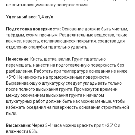
не впитывающими влагу поверхностями.
Удельный вес: 1,4 кг/л
Подготовка поверхности:
Основание должно быть чистым,
твёрдым, сухим, прочным. Разделительные вещества, такие
как мел, известь, отслаивающиеся покрытия, средства для
отделения опалубки тщательно удалить.
Нанесение:
Кисть, щетка, валик. Грунт тщательно
перемешать, нанести на подготовленную поверхность без
разбавления. Работать при температуре основания не ниже
+5ºС. Не наносить на промороженные поверхности.
Выравнивающую штукатурку следует укладывать только
после полного высыхания грунта. Промежуток времени
между окончанием высыхания грунта и началом
штукатурных работ должен быть как можно меньше, чтобы
избежать оседания на поверхность основания строительной
пыли.
Высыхание:
Через 3-4 часа можно красить при t +25° C и
влажности 65%.