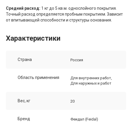
Средний расход:
1 кг до 5 кв.м. однослойного покрытия.
Точный расход определяется пробным покрытием. Зависит
от впитывающей способности и структуры основания.
Характеристики
Страна
Россия
Область применения
Для внутренних работ,
Для наружных и работ
Вес, кг
20
Бренд
Феидал (Feidal)