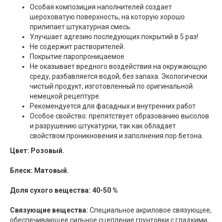
Особая композиция наполнителей создает
шероховатую поверхность, на которую хорошо
прилипает штукатурная смесь.
Улучшает адгезию последующих покрытий в 5 раз!
Не содержит растворителей.
Покрытие паропроницаемое
Не оказывает вредного воздействия на окружающую
среду, разбавляется водой, без запаха. Экологически
чистый продукт, изготовленный по оригинальной
немецкой рецептуре.
Рекомендуется для фасадных и внутренних работ
Особое свойство: препятствует образованию высолов
и разрушению штукатурки, так как обладает
свойством проникновения и заполнения пор бетона.
Цвет: Розовый.
Блеск: Матовый.
Доля сухого вещества: 40-50 %
Связующие вещества:
Специальное акриловое связующее,
обеспечивающее сильное сцепление грунтовки с гладкими,