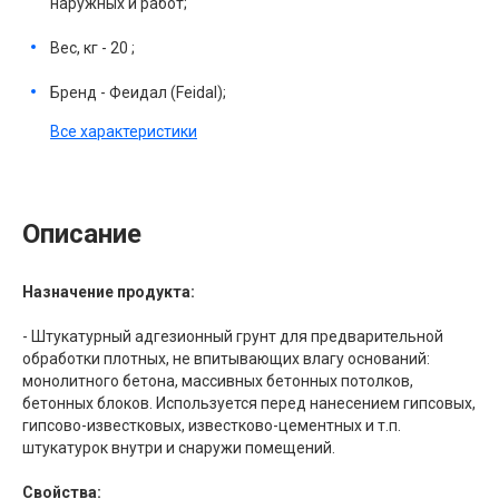
наружных и работ;
Вес, кг - 20 ;
Бренд - Феидал (Feidal);
Все характеристики
Описание
Назначение продукта:
- Штукатурный адгезионный грунт для предварительной
обработки плотных, не впитывающих влагу оснований:
монолитного бетона, массивных бетонных потолков,
бетонных блоков. Используется перед нанесением гипсовых,
гипсово-известковых, известково-цементных и т.п.
штукатурок внутри и снаружи помещений.
Свойства: