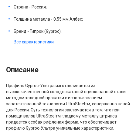
Страна - Россия;
Толщина металла - 0,55 мм Албес;
Бренд - Гипрок (Gyproc);
Все характеристики
Описание
Профиль Gyproc-Ультра изготавливается из
высококачественной холоднокатаной оцинкованной стали
методом холодной прокатки с использованием
запатентованной технологии UltraSteelтм, совершенно новой
для России. Суть технологии заключается в том, что при
помощи валов UltraSteelтм гладкому металлу штрипса
придается особая рифленая форма, что обеспечивает
профилю Gyproc-Ультра уникальные характеристики.