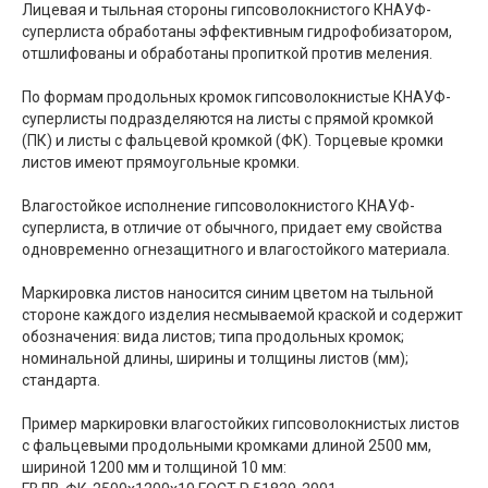
Лицевая и тыльная стороны гипсоволокнистого КНАУФ-
суперлиста обработаны эффективным гидрофобизатором,
отшлифованы и обработаны пропиткой против меления.
По формам продольных кромок гипсоволокнистые КНАУФ-
суперлисты подразделяются на листы с прямой кромкой
(ПК) и листы с фальцевой кромкой (ФК). Торцевые кромки
листов имеют прямоугольные кромки.
Влагостойкое исполнение гипсоволокнистого КНАУФ-
суперлиста, в отличие от обычного, придает ему свойства
одновременно огнезащитного и влагостойкого материала.
Маркировка листов наносится синим цветом на тыльной
стороне каждого изделия несмываемой краской и содержит
обозначения: вида листов; типа продольных кромок;
номинальной длины, ширины и толщины листов (мм);
стандарта.
Пример маркировки влагостойких гипсоволокнистых листов
с фальцевыми продольными кромками длиной 2500 мм,
шириной 1200 мм и толщиной 10 мм: