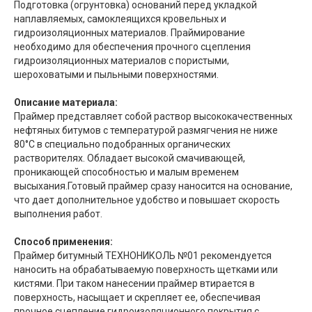
Подготовка (огрунтовка) оснований перед укладкой
наплавляемых, самоклеящихся кровельных и
гидроизоляционных материалов. Праймирование
необходимо для обеспечения прочного сцепления
гидроизоляционных материалов с пористыми,
шероховатыми и пыльными поверхностями.
Описание материала:
Праймер представляет собой раствор высококачественных
нефтяных битумов с температурой размягчения не ниже
80°С в специально подобранных органических
растворителях. Обладает высокой смачивающей,
проникающей способностью и малым временем
высыхания.Готовый праймер сразу наносится на основание,
что дает дополнительное удобство и повышает скорость
выполнения работ.
Способ применения:
Праймер битумный ТЕХНОНИКОЛЬ №01 рекомендуется
наносить на обрабатываемую поверхность щетками или
кистями. При таком нанесении праймер втирается в
поверхность, насыщает и скрепляет ее, обеспечивая
прочное сцепление гидроизоляционного покрытия с