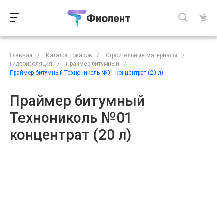
Главная
/
Каталог товаров
/
Строительные материалы
/
Гидроизоляция
/
Праймер битумный
/
Праймер битумный Технониколь №01 концентрат (20 л)
Праймер битумный
Технониколь №01
концентрат (20 л)