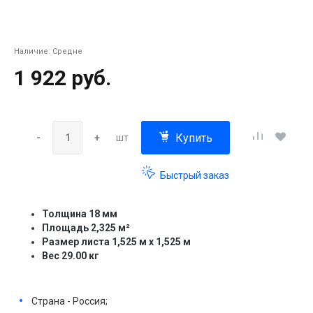
Наличие:
Средне
1 922 руб.
Купить
-
+
шт
Быстрый заказ
Толщина 18 мм
Площадь 2,325 м²
Размер листа 1,525 м x 1,525 м
Вес 29.00 кг
Страна - Россия;