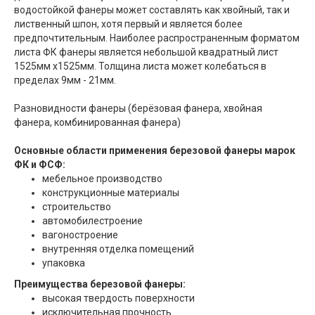
водостойкой фанеры может составлять как хвойный, так и
лиственный шпон, хотя первый и является более
предпочтительным. Наиболее распространенным форматом
листа ФК фанеры является небольшой квадратный лист
1525мм х1525мм. Толщина листа может колебаться в
пределах 9мм - 21мм.
Разновидности фанеры (берёзовая фанера, хвойная
фанера, комбинированная фанера)
Основные области применения березовой фанеры марок
ФК и ФСФ:
мебельное производство
конструкционные материалы
строительство
автомобилестроение
вагоностроение
внутренняя отделка помещений
упаковка
Преимущества березовой фанеры:
высокая твердость поверхности
исключительная прочность