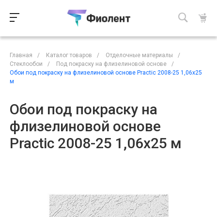
Главная
/
Каталог товаров
/
Отделочные материалы
/
Стеклообои
/
Под покраску на флизелиновой основе
/
Обои под покраску на флизелиновой основе Practiс 2008-25 1,06х25
м
Обои под покраску на
флизелиновой основе
Practiс 2008-25 1,06х25 м