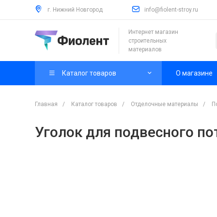
г. Нижний Новгород
info@fiolent-stroy.ru
Интернет магазин
строительных
материалов
Каталог товаров
О магазине
Главная
/
Каталог товаров
/
Отделочные материалы
/
П
Уголок для подвесного пот