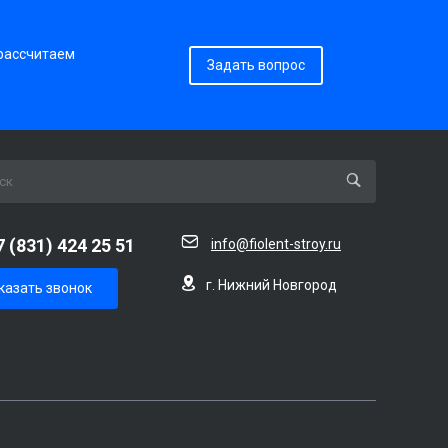
 рассчитаем
Задать вопрос
7 (831) 424 25 51
info@fiolent-stroy.ru
г. Нижний Новгород
казать звонок