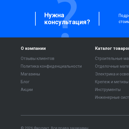
Нужна
Подро
консультация?
стои
О компании
Каталог товаро
Отзывы клиентов
Строительные ма
Политика конфиденциальности
Отделочные мат
Магазины
Электрика и осв
Блог
Крепеж и метизы
Акции
Инструменты
Инженерные сис
© 2026 Фиолент, Все права защищены