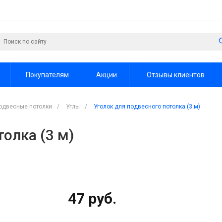
Покупателям
Акции
Отзывы клиентов
одвесные потолки
/
Углы
/
Уголок для подвесного потолка (3 м)
олка (3 м)
47 руб.