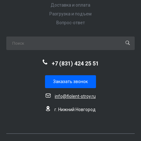
Доставка и оплата
Разгрузка и подъем
Вопрос-ответ
+7 (831) 424 25 51
Заказать звонок
info@fiolent-stroy.ru
г. Нижний Новгород