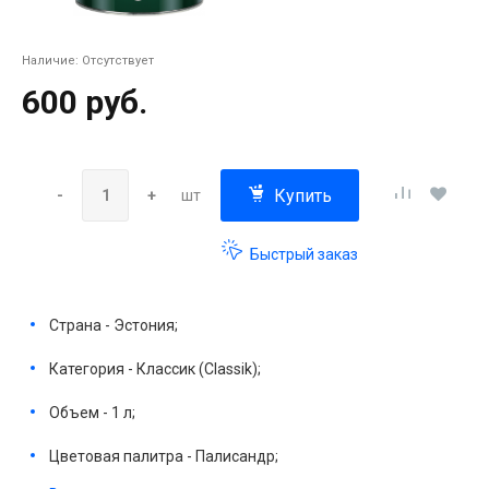
Наличие:
Отсутствует
600 руб.
Купить
-
+
шт
Быстрый заказ
Страна - Эстония;
Категория - Классик (Classik);
Объем - 1 л;
Цветовая палитра - Палисандр;