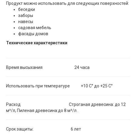
Продукт можно использовать для следующих поверхностей:
беседки
заборы
навесы
садовая мебель
фасады домов
Технические характеристики
Время высыхания 24 часа
Использовать при температуре +10 С° до +25 С°
Расход Строганая древесина: до 12
м²/л, Пиленая древесина:до 8 м²/л .
Срок защиты: 6 лет