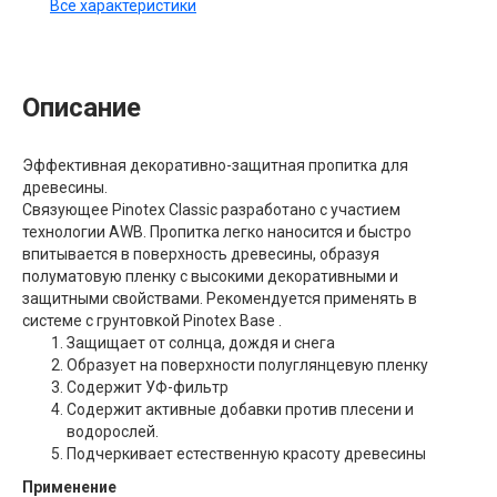
Все характеристики
Описание
Эффективная декоративно-защитная пропитка для
древесины.
Связующее Pinotex Classic разработано с участием
технологии AWB. Пропитка легко наносится и быстро
впитывается в поверхность древесины, образуя
полуматовую пленку с высокими декоративными и
защитными свойствами. Рекомендуется применять в
системе с грунтовкой Pinotex Base .
Защищает от солнца, дождя и снега
Образует на поверхности полуглянцевую пленку
Содержит УФ-фильтр
Содержит активные добавки против плесени и
водорослей.
Подчеркивает естественную красоту древесины
Применение